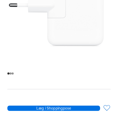
Læg i Shoppingpose