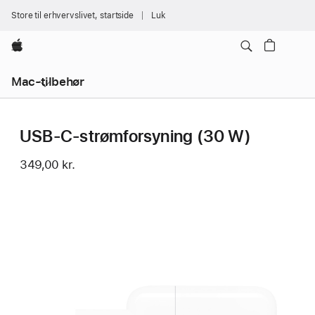
Store til erhvervslivet, startside
Luk
Apple
Mac-tilbehør
USB-C-strømforsyning (30 W)
349,00 kr.