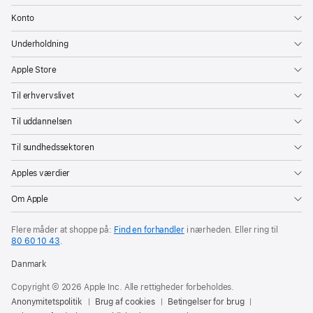
Konto
Underholdning
Apple Store
Til erhvervslivet
Til uddannelsen
Til sundhedssektoren
Apples værdier
Om Apple
Flere måder at shoppe på:
Find en forhandler
i nærheden. Eller ring til
80 60 10 43
.
Danmark
Copyright © 2026 Apple Inc. Alle rettigheder forbeholdes.
Anonymitetspolitik
Brug af cookies
Betingelser for brug