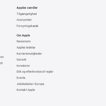
Apples værdier
Tilgængelighed
Anonymitet
Forsyningskæde
Om Apple
Newsroom
Apples ledelse
Karrieremuligheder
ren
Garanti
ch
Investorer
Etik og efterlevelse af regler
Events
Jobskabelse i Europa
Kontakt Apple