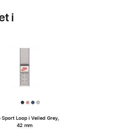
t i
 Sport Loop i Veiled Grey,
42 mm