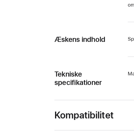
om
Æskens indhold
Sp
Tekniske
Ma
specifikationer
Kompatibilitet