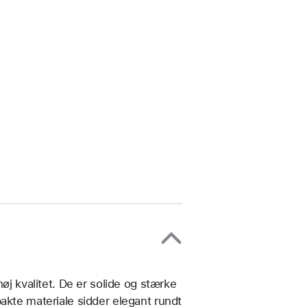
øj kvalitet. De er solide og stærke
akte materiale sidder elegant rundt