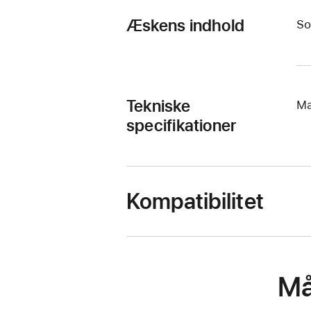
Æskens indhold
So
Tekniske
Ma
specifikationer
Kompatibilitet
Må