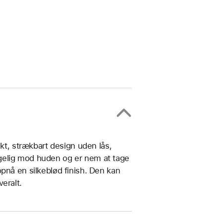
ikt, strækbart design uden lås,
gelig mod huden og er nem at tage
pnå en silkeblød finish. Den kan
eralt.