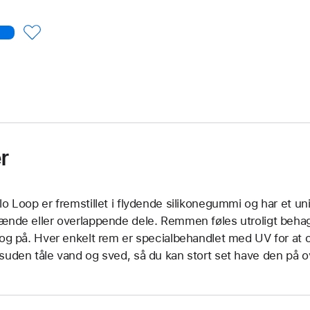
r
lo Loop er fremstillet i flydende silikonegummi og har et un
ænde eller overlappende dele. Remmen føles utroligt beha
 og på. Hver enkelt rem er specialbehandlet med UV for at o
suden tåle vand og sved, så du kan stort set have den på ov