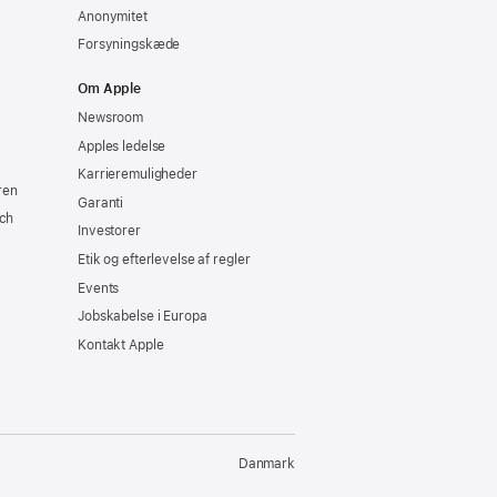
Anonymitet
Forsyningskæde
Om Apple
Newsroom
Apples ledelse
Karrieremuligheder
ren
Garanti
ch
Investorer
Etik og efterlevelse af regler
Events
Jobskabelse i Europa
Kontakt Apple
Danmark