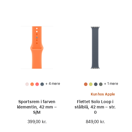
+ 4 mere
+ 1 mere
Kun hos Apple
Sportsrem i farven
Flettet Solo Loop i
klementin, 42 mm –
stålblå, 42 mm – str.
S/M
0
399,00 kr.
849,00 kr.