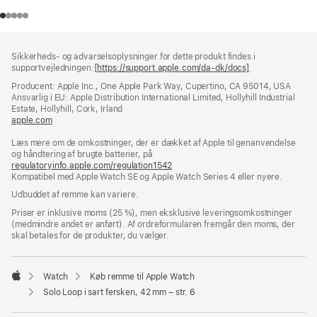
Bundtekst
fodnoter
Sikkerheds- og advarselsoplysninger for dette produkt findes i
supportvejledningen:
[https://support.apple.com/da-dk/docs]
(åbner
i
Producent: Apple Inc., One Apple Park Way, Cupertino, CA 95014, USA
et
Ansvarlig i EU: Apple Distribution International Limited, Hollyhill Industrial
nyt
Estate, Hollyhill, Cork, Irland
vindue)
apple.com
(åbner
i
Læs mere om de omkostninger, der er dækket af Apple til genanvendelse
et
og håndtering af brugte batterier, på
nyt
regulatoryinfo.apple.com/regulation1542
vindue)
(åbner
Kompatibel med Apple Watch SE og Apple Watch Series 4 eller nyere.
i
et
Udbuddet af remme kan variere.
nyt
vindue)
Priser er inklusive moms (25 %), men eksklusive leveringsomkostninger
(medmindre andet er anført). Af ordreformularen fremgår den moms, der
skal betales for de produkter, du vælger.
Watch
Køb remme til Apple Watch
Apple
Solo Loop i sart fersken, 42 mm – str. 6