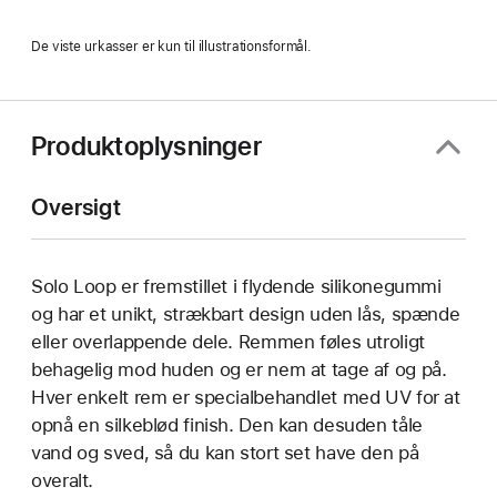
De viste urkasser er kun til illustrationsformål.
Produktoplysninger
Oversigt
Solo Loop er fremstillet i flydende silikonegummi
og har et unikt, strækbart design uden lås, spænde
eller overlappende dele. Remmen føles utroligt
behagelig mod huden og er nem at tage af og på.
Hver enkelt rem er specialbehandlet med UV for at
opnå en silkeblød finish. Den kan desuden tåle
vand og sved, så du kan stort set have den på
overalt.