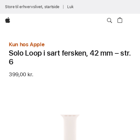
Store til erhvervslivet, startside
Luk
Apple
Kun hos Apple
Solo Loop i sart fersken, 42 mm – str.
6
399,00 kr.