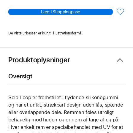
Læg i Shoppingpose
De viste urkasser er kun til illustrationsformål.
Produktoplysninger
Oversigt
Solo Loop er fremstillet i flydende silikonegummi
og har et unikt, strækbart design uden lås, spænde
eller overlappende dele. Remmen føles utroligt
behagelig mod huden og er nem at tage af og på.
Hver enkelt rem er specialbehandlet med UV for at