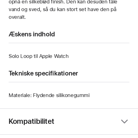
opnå en silkeblød finish. Den kan desuden tåle
vand og sved, så du kan stort set have den på
overalt.
Æskens indhold
Solo Loop til Apple Watch
Tekniske specifikationer
Materiale: Flydende silikonegummi
Kompatibilitet