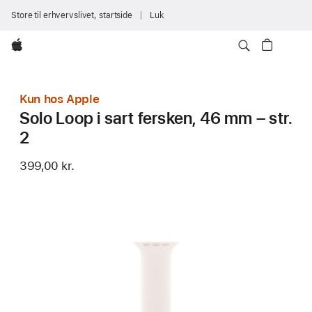
Store til erhvervslivet, startside
Luk
Apple
Kun hos Apple
Solo Loop i sart fersken, 46 mm – str.
2
399,00 kr.