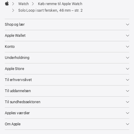
Watch
Køb remme til Apple Watch
Apple
Solo Loop i sart fersken, 46 mm – str. 2
Shop og lær
Apple Wallet
Konto
Underholdning
Apple Store
Til erhvervslivet
Til uddannelsen
Til sundhedssektoren
Apples værdier
Om Apple