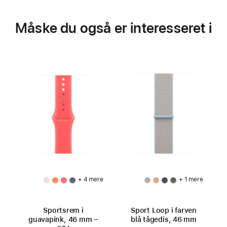
Måske du også er interesseret i
+ 4 mere
+ 1 mere
Sportsrem i
Sport Loop i farven
guavapink, 46 mm –
blå tågedis, 46 mm