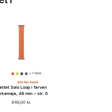
+ 1 mere
Kun hos Apple
ettet Solo Loop i farven
rkemeje, 46 mm – str. 0
849,00 kr.