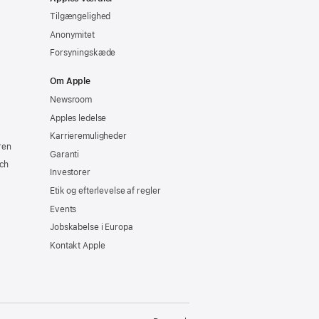
Tilgængelighed
Anonymitet
Forsyningskæde
Om Apple
Newsroom
Apples ledelse
Karrieremuligheder
ren
Garanti
ch
Investorer
Etik og efterlevelse af regler
Events
Jobskabelse i Europa
Kontakt Apple