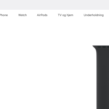
iPhone
Watch
AirPods
TV og hjem
Underholdning