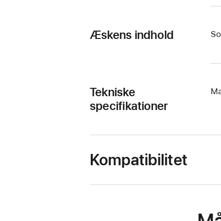
Æskens indhold
So
Tekniske
Ma
specifikationer
Kompatibilitet
Må