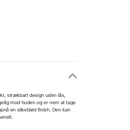
ikt, strækbart design uden lås,
gelig mod huden og er nem at tage
pnå en silkeblød finish. Den kan
eralt.