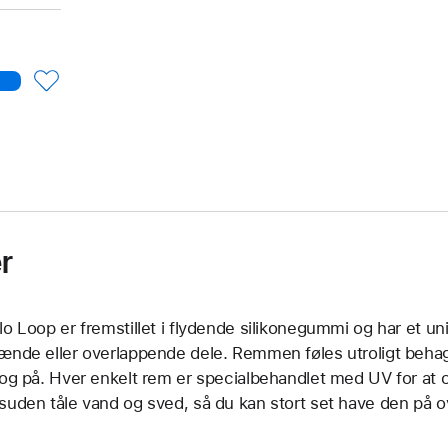
r
lo Loop er fremstillet i flydende silikonegummi og har et un
ænde eller overlappende dele. Remmen føles utroligt beha
 og på. Hver enkelt rem er specialbehandlet med UV for at o
suden tåle vand og sved, så du kan stort set have den på ov