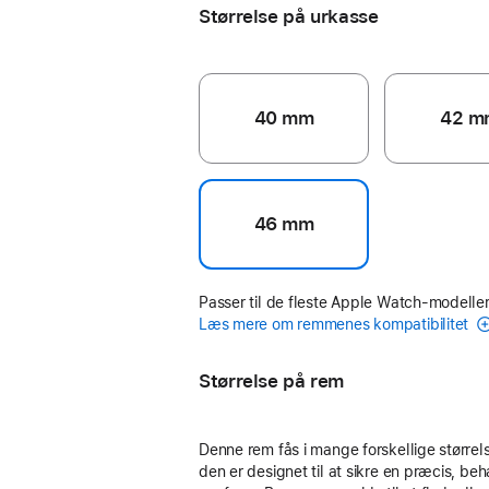
Størrelse på urkasse
40 mm
42 m
46 mm
Passer til de fleste Apple Watch-modeller
Læs mere om remmenes kompatibilitet
Størrelse på rem
Denne rem fås i mange forskellige størrels
den er designet til at sikre en præcis, beh