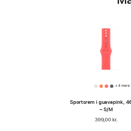
+ 4 mere
Sportsrem i guavapink, 
– S/M
399,00 kr.