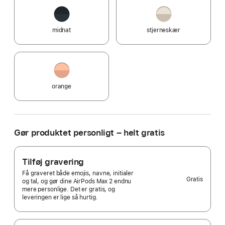
midnat
stjerneskær
orange
Gør produktet personligt – helt gratis
Tilføj gravering
Få graveret både emojis, navne, initialer
Gratis
og tal, og gør dine AirPods Max 2 endnu
mere personlige. Det er gratis, og
leveringen er lige så hurtig.