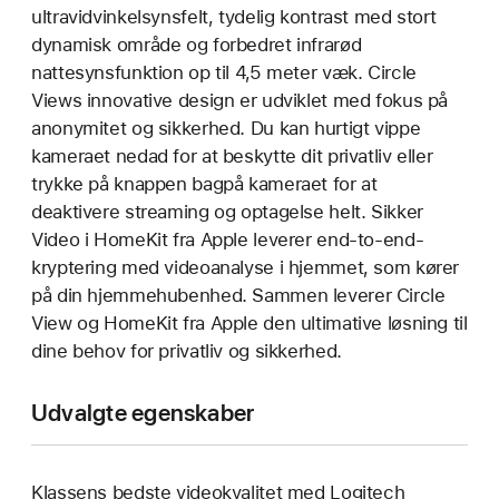
ultravidvinkelsynsfelt, tydelig kontrast med stort
dynamisk område og forbedret infrarød
nattesynsfunktion op til 4,5 meter væk. Circle
Views innovative design er udviklet med fokus på
anonymitet og sikkerhed. Du kan hurtigt vippe
kameraet nedad for at beskytte dit privatliv eller
trykke på knappen bagpå kameraet for at
deaktivere streaming og optagelse helt. Sikker
Video i HomeKit fra Apple leverer end-to-end-
kryptering med videoanalyse i hjemmet, som kører
på din hjemmehubenhed. Sammen leverer Circle
View og HomeKit fra Apple den ultimative løsning til
dine behov for privatliv og sikkerhed.
Udvalgte egenskaber
Klassens bedste videokvalitet med Logitech