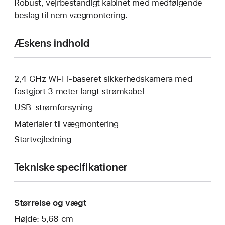
Robust, vejrbestandigt kabinet med medfølgende
beslag til nem vægmontering.
Æskens indhold
2,4 GHz Wi-Fi-baseret sikkerhedskamera med
fastgjort 3 meter langt strømkabel
USB-strømforsyning
Materialer til vægmontering
Startvejledning
Tekniske specifikationer
Størrelse og vægt
Højde: 5,68 cm