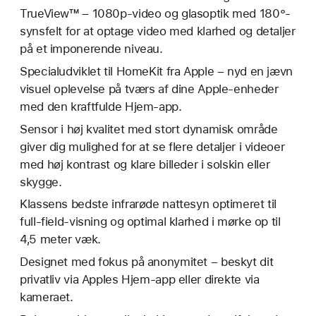
TrueView™ – 1080p-video og glasoptik med 180°-
synsfelt for at optage video med klarhed og detaljer
på et imponerende niveau.
Specialudviklet til HomeKit fra Apple – nyd en jævn
visuel oplevelse på tværs af dine Apple-enheder
med den kraftfulde Hjem-app.
Sensor i høj kvalitet med stort dynamisk område
giver dig mulighed for at se flere detaljer i videoer
med høj kontrast og klare billeder i solskin eller
skygge.
Klassens bedste infrarøde nattesyn optimeret til
full-field-visning og optimal klarhed i mørke op til
4,5 meter væk.
Designet med fokus på anonymitet – beskyt dit
privatliv via Apples Hjem-app eller direkte via
kameraet.