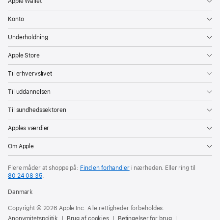
Apple Wallet
Konto
Underholdning
Apple Store
Til erhvervslivet
Til uddannelsen
Til sundhedssektoren
Apples værdier
Om Apple
Flere måder at shoppe på:
Find en forhandler
i nærheden. Eller ring til
80 24 08 35
.
Danmark
Copyright © 2026 Apple Inc. Alle rettigheder forbeholdes.
Anonymitetspolitik
Brug af cookies
Betingelser for brug