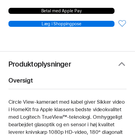
Betal med Apple Pay
Læg i Shoppingpose
Produktoplysninger
Oversigt
Circle View-kameraet med kabel giver Sikker video
i HomeKit fra Apple klassens bedste videokvalitet
med Logitech TrueView™-teknologi. Omhyggeligt
bearbejdet glasoptik og en sensor i høj kvalitet
leverer knivskarp 1080p HD-video, 180° diagonalt