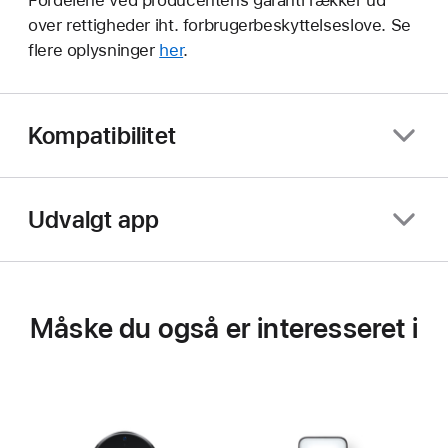
Fordelene ved producentens garanti rækker ud
over rettigheder iht. forbrugerbeskyttelseslove. Se
flere oplysninger
her
.
Kompatibilitet
Udvalgt app
Måske du også er interesseret i