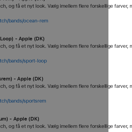
, og få et nyt look. Vælg imellem flere forskellige farver, 
atch/bands/ocean-rem
Loop) - Apple (DK)
, og få et nyt look. Vælg imellem flere forskellige farver, 
tch/bands/sport-loop
rem) - Apple (DK)
, og få et nyt look. Vælg imellem flere forskellige farver, 
tch/bands/sportsrem
um) - Apple (DK)
, og få et nyt look. Vælg imellem flere forskellige farver, 