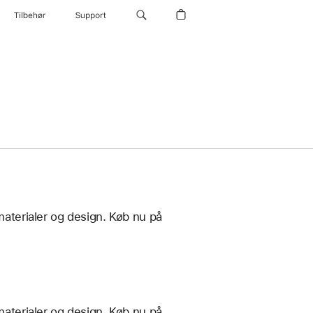
Tilbehør
Support
materialer og design. Køb nu på
materialer og design. Køb nu på