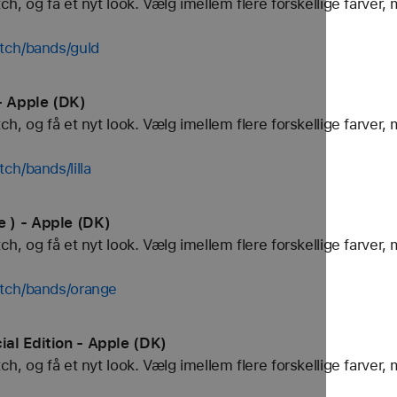
, og få et nyt look. Vælg imellem flere forskellige farver, 
tch/bands/guld
- Apple (DK)
, og få et nyt look. Vælg imellem flere forskellige farver, 
ch/bands/lilla
 ) - Apple (DK)
, og få et nyt look. Vælg imellem flere forskellige farver, 
tch/bands/orange
al Edition - Apple (DK)
, og få et nyt look. Vælg imellem flere forskellige farver, 