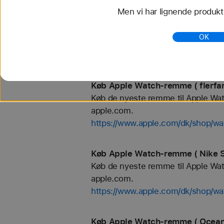
Men vi har lignende produkte
Køb Apple Watch-remme ( FineWo
Køb de nyeste remme til Apple Watch
OK
apple.com.
https://www.apple.com/dk/shop/wa
Køb Apple Watch-remme ( flerfar
Køb de nyeste remme til Apple Watch
apple.com.
https://www.apple.com/dk/shop/wat
Køb Apple Watch-remme ( Nike S
Køb de nyeste remme til Apple Watch
apple.com.
https://www.apple.com/dk/shop/wa
Køb Apple Watch-remme ( Ocean