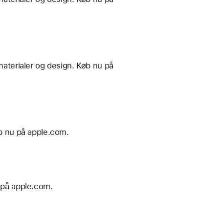
materialer og design. Køb nu på
øb nu på apple.com.
u på apple.com.