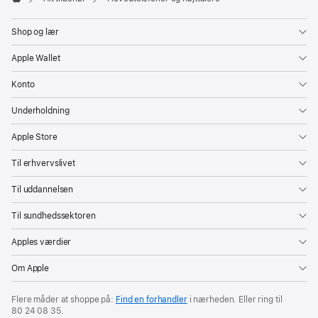
Apple
Shop og lær
Apple Wallet
Konto
Underholdning
Apple Store
Til erhvervslivet
Til uddannelsen
Til sundhedssektoren
Apples værdier
Om Apple
Flere måder at shoppe på:
Find en forhandler
i nærheden. Eller ring til
80 24 08 35
.