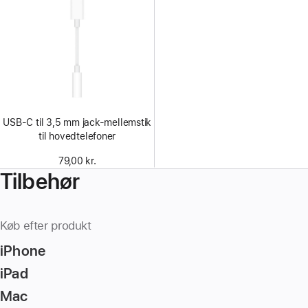
USB-C til 3,5 mm jack‑mellemstik
til hovedtelefoner
79,00 kr.
Tilbehør
Køb efter produkt
iPhone
iPad
Mac