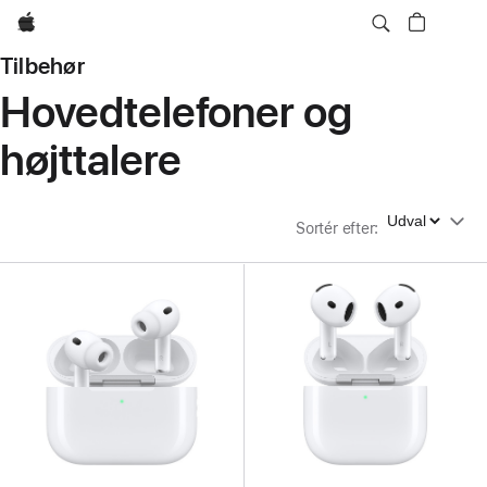
Apple
Tilbehør
Hovedtelefoner og
højttalere
Sortér efter
Sortér efter
: