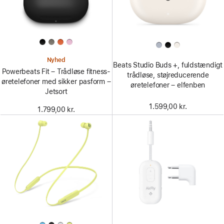
Nyhed
Beats Studio Buds +, fuldstændigt
Powerbeats Fit – Trådløse fitness-
trådløse, støjreducerende
øretelefoner med sikker pasform –
øretelefoner – elfenben
Jetsort
1.599,00 kr.
1.799,00 kr.