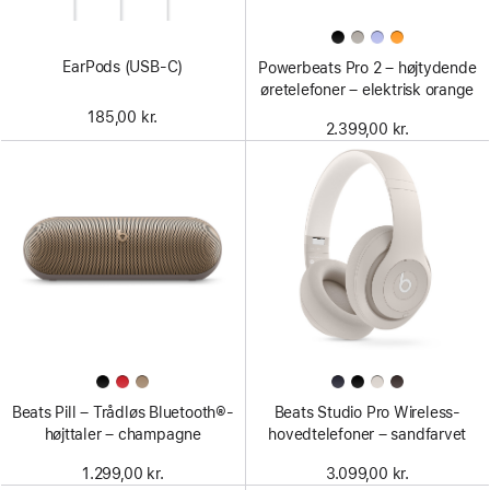
EarPods (USB-C)
Powerbeats Pro 2 – højtydende
øretelefoner – elektrisk orange
185,00 kr.
2.399,00 kr.
Beats Pill – Trådløs Bluetooth®-
Beats Studio Pro Wireless-
højttaler – champagne
hovedtelefoner – sandfarvet
1.299,00 kr.
3.099,00 kr.