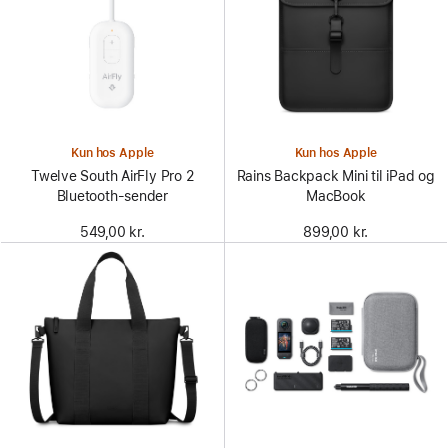
Kun hos Apple
Kun hos Apple
Twelve South AirFly Pro 2
Rains Backpack Mini til iPad og
Bluetooth-sender
MacBook
549,00 kr.
899,00 kr.