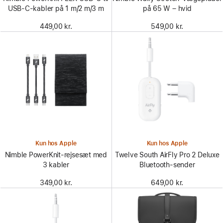
USB-C-kabler på 1 m/2 m/3 m
på 65 W – hvid
449,00 kr.
549,00 kr.
Kun hos Apple
Kun hos Apple
Nimble PowerKnit-rejsesæt med
Twelve South AirFly Pro 2 Deluxe
3 kabler
Bluetooth-sender
349,00 kr.
649,00 kr.