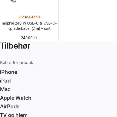
Kun hos Apple
mophie 240 W USB-C til USB-C-
opladerkabel (2 m) – sort
249,00 kr.
Tilbehør
Køb efter produkt
iPhone
iPad
Mac
Apple Watch
AirPods
TV og hjem