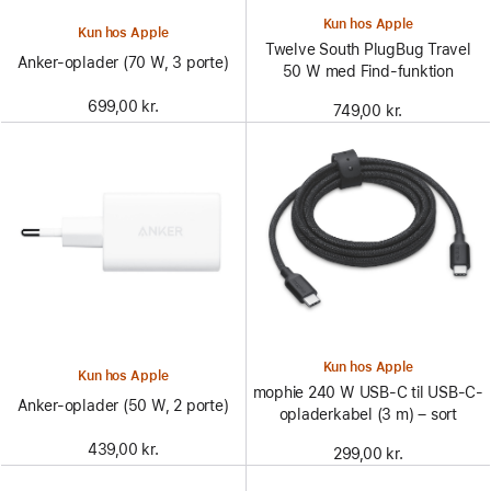
Kun hos Apple
Kun hos Apple
Twelve South PlugBug Travel
Anker-oplader (70 W, 3 porte)
50 W med Find-funktion
699,00 kr.
749,00 kr.
Kun hos Apple
Kun hos Apple
mophie 240 W USB-C til USB-C-
Anker-oplader (50 W, 2 porte)
opladerkabel (3 m) – sort
439,00 kr.
299,00 kr.