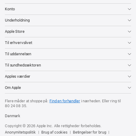
Konto
Underholdning
Apple Store
Til erhvervslivet
Til uddannelsen
Til sundhedssektoren
Apples værdier
Om Apple
Flere måder at shoppe på:
Find en forhandler
i nærheden. Eller ring til
80 24 08 35
.
Danmark
Copyright © 2026 Apple Inc. Alle rettigheder forbeholdes.
Anonymitetspolitik
Brug af cookies
Betingelser for brug