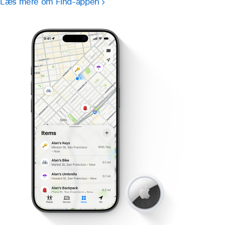
Læs mere om Find-appen