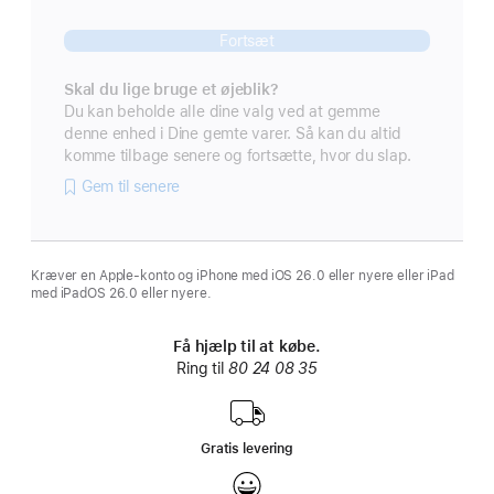
Fortsæt
Skal du lige bruge et øjeblik?
Du kan beholde alle dine valg ved at gemme
denne enhed i Dine gemte varer. Så kan du altid
komme tilbage senere og fortsætte, hvor du slap.
Gem til senere
Kræver en Apple-konto og iPhone med iOS 26.0 eller nyere eller iPad
med iPadOS 26.0 eller nyere.
Få hjælp til at købe.
Ring til
80 24 08 35
Gratis levering