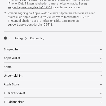
iPhone 17e). Tilgængeligheden varierer efter område. Besøg
support.apple.com/da-dk/109512
for at få mere at vide.
Præcis søgning på Apple Watch kræver Apple Watch Series 9 eller
nyere eller Apple Watch Ultra 2 eller nyere med watchOS 26.2.1.
Tilgængeligheden varierer efter område. Læs mere på
support.apple.com/da-dk/109512
.
AirTag
Køb AirTag
Apple
Shop og lær
Apple Wallet
Konto
Underholdning
Apple Store
Til erhvervslivet
Til uddannelsen