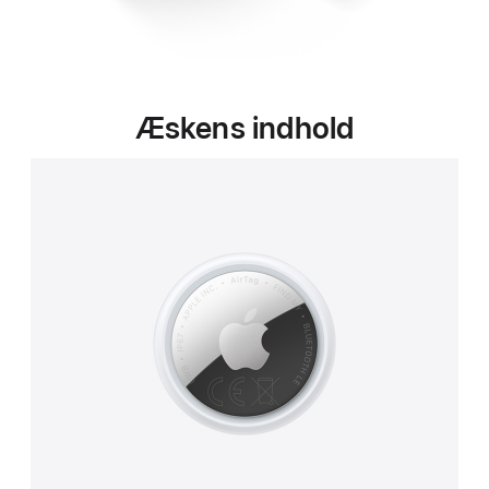
Æskens indhold