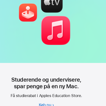
Studerende og undervisere,
spar penge på en ny Mac.
Få studierabat i Apples Education Store.
Køb nu
Studerende