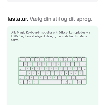
Tastatur.
Vælg din stil og dit sprog.
Alle Magic Keyboard‑modeller er trådløse, kan oplades via
USB‑C og fås i et elegant design, der matcher din iMacs
farve.