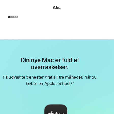
iMac
Din nye Mac er fuld af
overraskelser.
Få udvalgte tjenester gratis i tre måneder, når du
køber en Apple-enhed.
◊◊
Fodnote