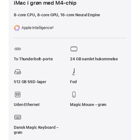
iMac i grøn med M4-chip
8-core CPU, 8-core GPU, 16-core Neural Engine
Apple Intelligence
§
Fodnote
To Thunderbolt-porte
24 GB samlet hukommelse
512 GB SSD-lager
Fod
Uden Ethernet
Magic Mouse – grøn
Dansk Magic Keyboard –
grøn