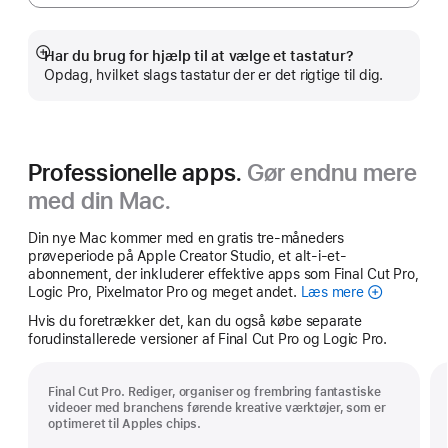
Har du brug for hjælp til at vælge et tastatur?
Vis
Opdag, hvilket slags tastatur der er det rigtige til dig.
mere
Professionelle apps.
Gør endnu mere
med din Mac.
Din nye Mac kommer med en gratis tre-måneders
prøveperiode på Apple Creator Studio, et alt-i-et-
abonnement, der inkluderer effektive apps som Final Cut Pro,
Logic Pro, Pixelmator Pro og meget andet.
Læs mere
Apple Creato
Hvis du foretrækker det, kan du også købe separate
forudinstallerede versioner af Final Cut Pro og Logic Pro.
Final Cut Pro. Rediger, organiser og frembring fantastiske
videoer med branchens førende kreative værktøjer, som er
optimeret til Apples chips.