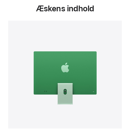
Æskens indhold