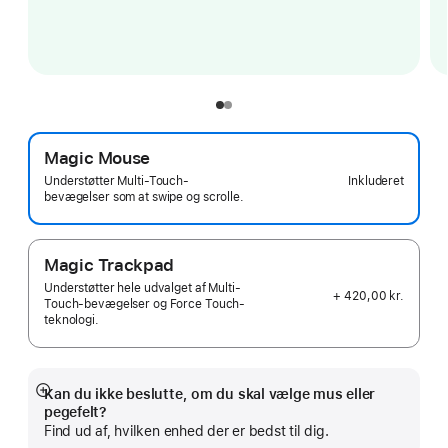
Magic Mouse
Inkluderet
Understøtter Multi-Touch-
bevægelser som at swipe og scrolle.
Magic Trackpad
Understøtter hele udvalget af Multi-
+ 420,00 kr.
Touch-bevægelser og Force Touch-
teknologi.
Kan du ikke beslutte, om du skal vælge mus eller
Vis
pegefelt?
mere
Find ud af, hvilken enhed der er bedst til dig.