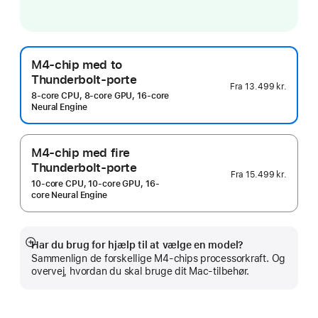
M4-chip med to
Thunderbolt-porte
Fra
13.499 kr.
8-core CPU, 8-core GPU, 16-core
Neural Engine
M4-chip med fire
Thunderbolt-porte
Fra
15.499 kr.
10-core CPU, 10-core GPU, 16-
core Neural Engine
Har du brug for hjælp til at vælge en model?
Vis
Sammenlign de forskellige M4-chips processorkraft. Og
mere
overvej, hvordan du skal bruge dit Mac-tilbehør.