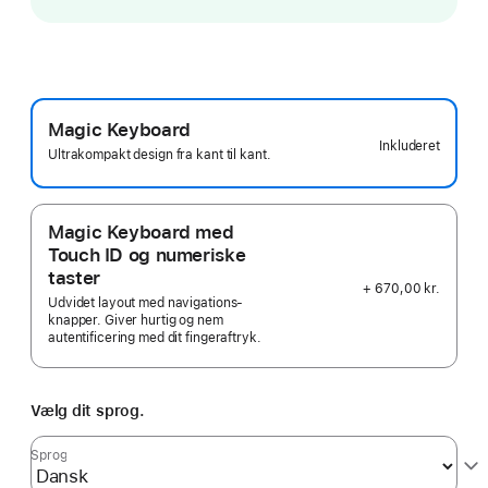
Magic Keyboard
Inkluderet
Ultrakompakt design fra kant til kant.
Magic Keyboard med
Touch ID og numeriske
taster
+ 670,00 kr.
Udvidet layout med navigations­
knapper. Giver hurtig og nem
autentificering med dit fingeraftryk.
Vælg dit sprog.
Sprog