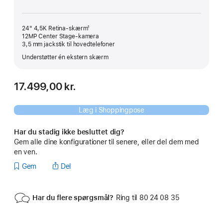
24" 4,5K Retina-skærm¹
12MP Center Stage-kamera
3,5 mm jackstik til hovedtelefoner
Understøtter én ekstern skærm
17.499,00 kr.
Læg i Shoppingpose
Har du stadig ikke besluttet dig?
Gem alle dine konfigurationer til senere, eller del dem med
en ven.
Gem
Del
Har du flere spørgsmål?
Ring til 80 24 08 35