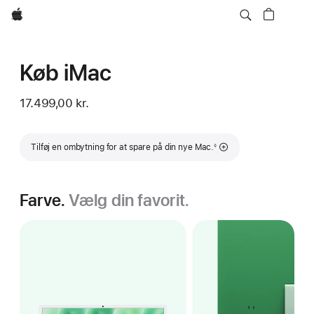
Apple
Køb iMac
17.499,00 kr.
Fodnote
Tilføj en ombytning for at spare på din nye Mac.
◊
Farve.
Vælg din favorit.