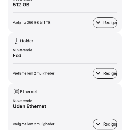
512 GB
Rediger
Vælg fra 256 GB til 1 TB
SSD-lagring
Holder
Nuværende
Fod
Rediger
Vælg mellem 2 muligheder
Holder
Ethernet
Nuværende
Uden Ethernet
Rediger
Vælg mellem 2 muligheder
Ethernet