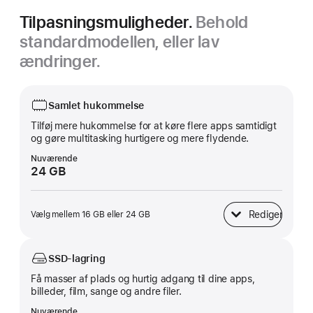
Tilpasningsmuligheder.
Behold
standardmodellen, eller lav
ændringer.
Samlet hukommelse
Tilføj mere hukommelse for at køre flere apps samtidigt
og gøre multitasking hurtigere og mere flydende.
Nuværende
24 GB
Rediger
Vælg mellem 16 GB eller 24 GB
Samlet hukommels
SSD-lagring
Få masser af plads og hurtig adgang til dine apps,
billeder, film, sange og andre filer.
Nuværende