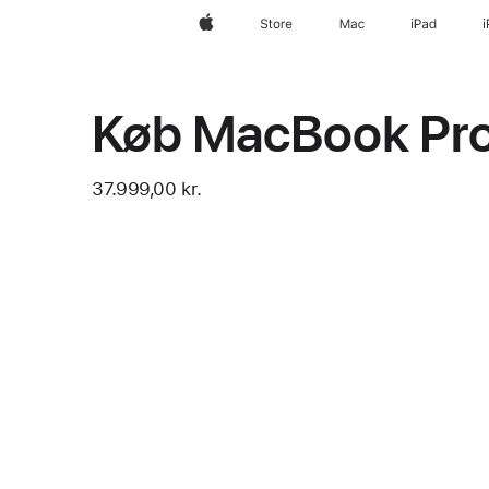
Apple
Store
Mac
iPad
Køb MacBook Pr
37.999,00 kr.