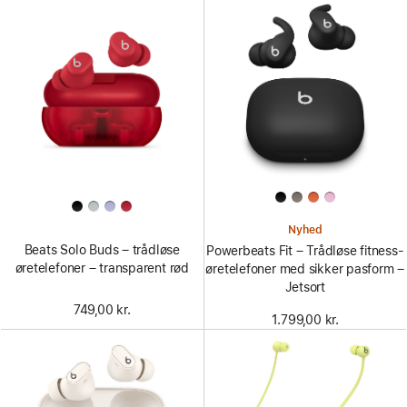
Nyhed
Beats Solo Buds – trådløse
Powerbeats Fit – Trådløse fitness-
øretelefoner – transparent rød
øretelefoner med sikker pasform –
Jetsort
749,00 kr.
1.799,00 kr.