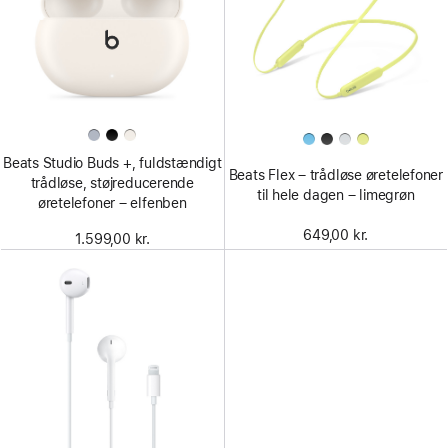
Beats Studio Buds +, fuldstændigt
Beats Flex – trådløse øretelefoner
trådløse, støjreducerende
til hele dagen – limegrøn
øretelefoner – elfenben
649,00 kr.
1.599,00 kr.