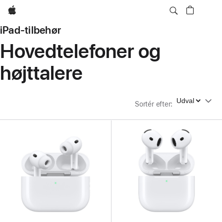
Apple
iPad-tilbehør
Hovedtelefoner og
højttalere
Sortér efter
Sortér efter
: