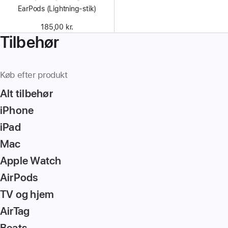
EarPods (Lightning-stik)
185,00 kr.
Tilbehør
Køb efter produkt
Alt tilbehør
iPhone
iPad
Mac
Apple Watch
AirPods
TV og hjem
AirTag
Beats