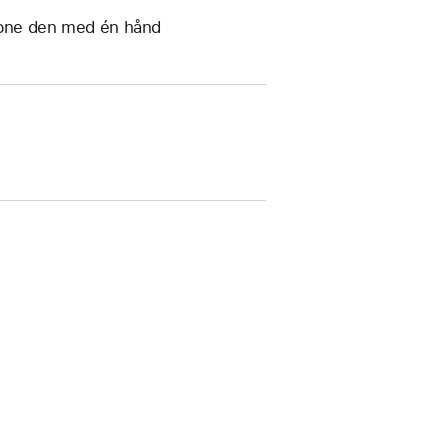
 åbne den med én hånd