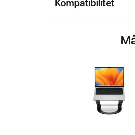
Kompatibilitet
Må