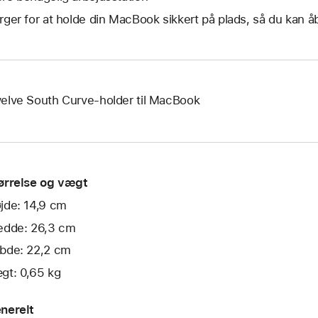
rger for at holde din MacBook sikkert på plads, så du kan
elve South Curve-holder til MacBook
ørrelse og vægt
jde: 14,9 cm
edde: 26,3 cm
bde: 22,2 cm
gt: 0,65 kg
nerelt