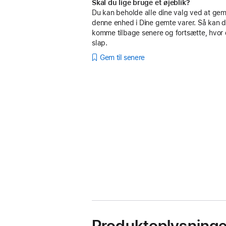
Skal du lige bruge et øjeblik?
Du kan beholde alle dine valg ved at g
denne enhed i Dine gemte varer. Så kan d
komme tilbage senere og fortsætte, hvor
slap.
Gem til senere
Produktoplysninge