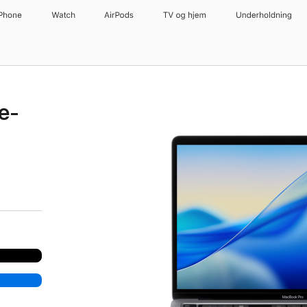
iPhone
Watch
AirPods
TV og hjem
Underholdning
e-