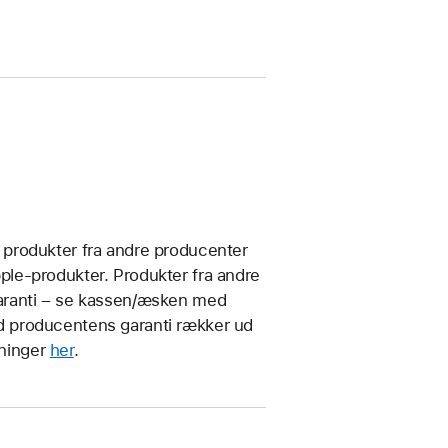
produkter fra andre producenter
le-produkter. Produkter fra andre
aranti – se kassen/æsken med
 producentens garanti rækker ud
sninger
her
.