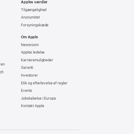
Apples værdier
Tilgængelighed
Anonymitet
Forsyningskæde
Om Apple
Newsroom
Apples ledelse
Karrieremuligheder
ren
Garanti
ch
Investorer
Etik og efterlevelse af regler
Events
Jobskabelse i Europa
Kontakt Apple