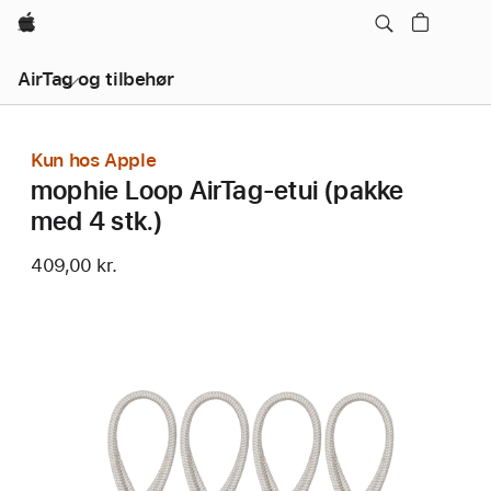
Apple
AirTag og tilbehør
Kun hos Apple
mophie Loop AirTag-etui (pakke
med 4 stk.)
409,00 kr.