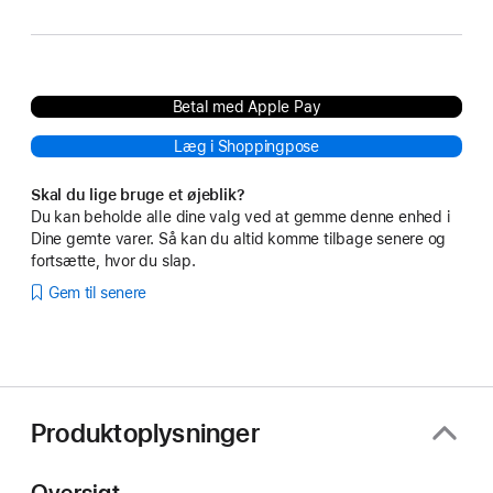
Betal med Apple Pay
Læg i Shoppingpose
Skal du lige bruge et øjeblik?
Du kan beholde alle dine valg ved at gemme denne enhed i
Dine gemte varer. Så kan du altid komme tilbage senere og
fortsætte, hvor du slap.
Gem til senere
Produktoplysninger
Oversigt