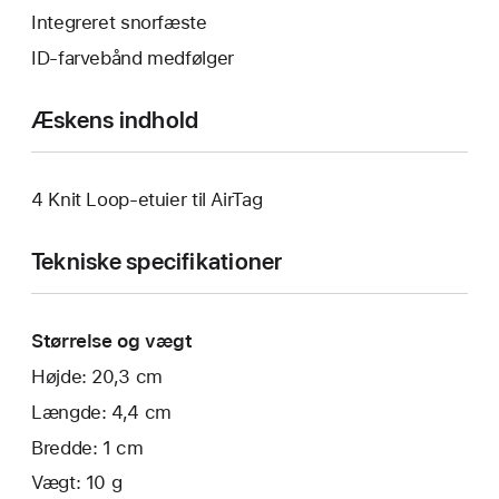
Integreret snorfæste
ID-farvebånd medfølger
Æskens indhold
4 Knit Loop-etuier til AirTag
Tekniske specifikationer
Størrelse og vægt
Højde: 20,3 cm
Længde: 4,4 cm
Bredde: 1 cm
Vægt: 10 g