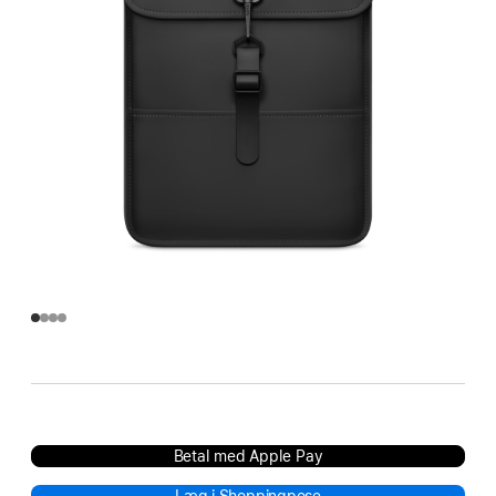
Betal med Apple Pay