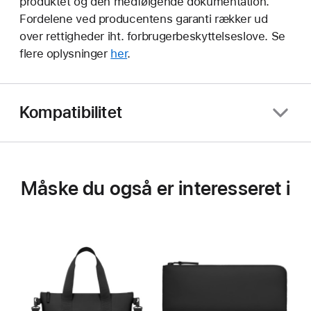
produktet og den medfølgende dokumentation.
Fordelene ved producentens garanti rækker ud
over rettigheder iht. forbrugerbeskyttelseslove. Se
flere oplysninger
her
.
Kompatibilitet
Måske du også er interesseret i