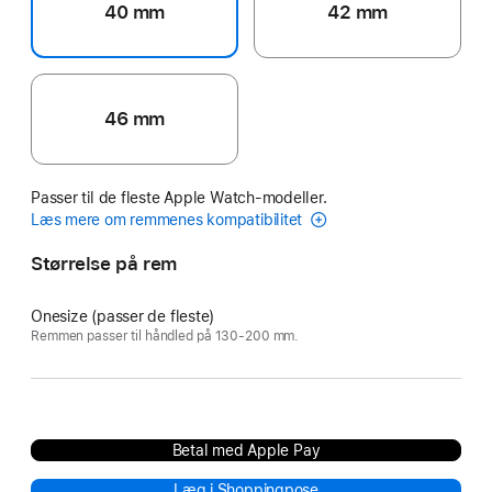
40 mm
42 mm
46 mm
Passer til de fleste Apple Watch-modeller.
Læs mere om remmenes kompatibilitet
Størrelse på rem
Onesize (passer de fleste)
Remmen passer til håndled på 130-200 mm.
Betal med Apple Pay
Læg i Shoppingpose