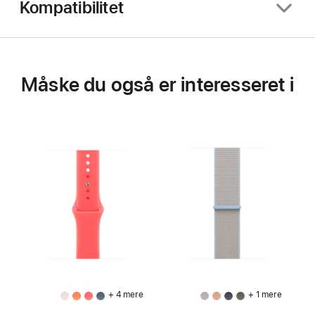
Kompatibilitet
Måske du også er interesseret i
+ 4 mere
+ 1 mere