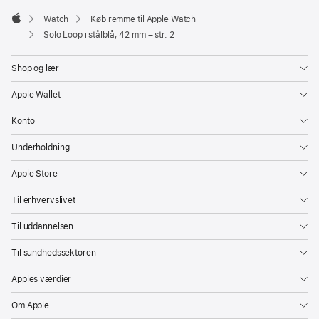
Watch
Køb remme til Apple Watch
Apple
Solo Loop i stålblå, 42 mm – str. 2
Shop og lær
Apple Wallet
Konto
Underholdning
Apple Store
Til erhvervslivet
Til uddannelsen
Til sundhedssektoren
Apples værdier
Om Apple