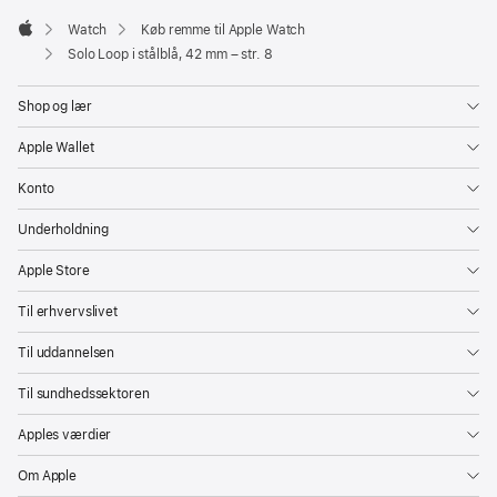
Watch
Køb remme til Apple Watch
Apple
Solo Loop i stålblå, 42 mm – str. 8
Shop og lær
Apple Wallet
Konto
Underholdning
Apple Store
Til erhvervslivet
Til uddannelsen
Til sundhedssektoren
Apples værdier
Om Apple