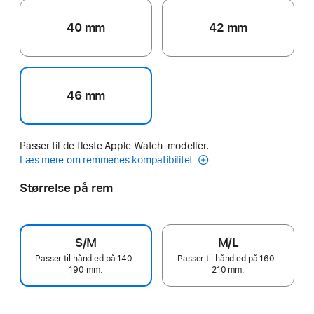
40 mm
42 mm
46 mm
Passer til de fleste Apple Watch-modeller.
Læs mere om remmenes kompatibilitet
Størrelse på rem
S/M
M/L
Passer til håndled på 140-
Passer til håndled på 160-
190 mm.
210 mm.