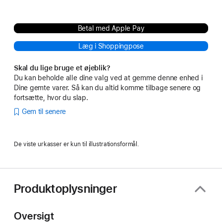
Betal med Apple Pay
Læg i Shoppingpose
Skal du lige bruge et øjeblik?
Du kan beholde alle dine valg ved at gemme denne enhed i
Dine gemte varer. Så kan du altid komme tilbage senere og
fortsætte, hvor du slap.
Gem til senere
De viste urkasser er kun til illustrationsformål.
Produktoplysninger
Oversigt