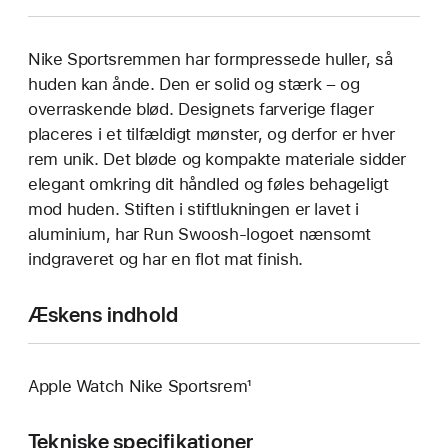
Nike Sportsremmen har formpressede huller, så
huden kan ånde. Den er solid og stærk – og
overraskende blød. Designets farverige flager
placeres i et tilfældigt mønster, og derfor er hver
rem unik. Det bløde og kompakte materiale sidder
elegant omkring dit håndled og føles behageligt
mod huden. Stiften i stiftlukningen er lavet i
aluminium, har Run Swoosh-logoet nænsomt
indgraveret og har en flot mat finish.
Æskens indhold
Apple Watch Nike Sportsrem¹
Tekniske specifikationer