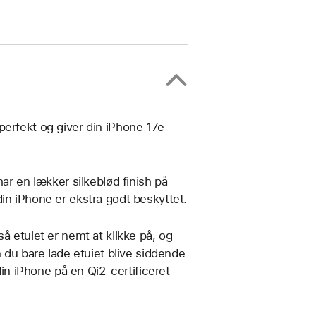
perfekt og giver din iPhone 17e
har en lækker silkeblød finish på
in iPhone er ekstra godt beskyttet.
å etuiet er nemt at klikke på, og
n du bare lade etuiet blive siddende
n iPhone på en Qi2-certificeret