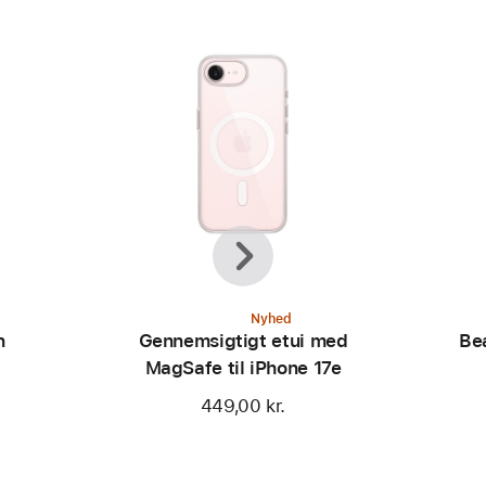
Forrige
Næste
Nyhed
n
Gennemsigtigt etui med
Be
MagSafe til iPhone 17e
449,00 kr.