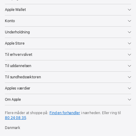
Apple Wallet
Konto
Underholdning
Apple Store
Til erhvervslivet
Til uddannelsen
Til sundhedssektoren
Apples værdier
Om Apple
Flere måder at shoppe på:
Find en forhandler
i nærheden. Eller ring til
80 24 08 35
.
Danmark