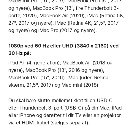
MacBook Pro (16", 2019), MacBook Pro (15", 2017
og nyere), MacBook Pro (13", fire Thunderbolt 3-
porte, 2020), MacBook Air (2020), iMac (Retina 5K,
27", 2017 og nyere), iMac (Retina 4K, 21,5", 2017
og nyere) og iMac Pro (2017 og nyere).
1080p ved 60 Hz eller UHD (3840 x 2160) ved
30 Hz på:
iPad Air (4. generation), MacBook Air (2018 og
nyere), MacBook Pro (13", 2016 og nyere),
MacBook Pro (15", 2016), iMac (uden Retina-
skærm, 21,5", 2017) og Mac mini (2018)
Du skal bare slutte mellemstikket til en USB-C-
eller Thunderbolt 3-port (USB-C) på din Mac, iPad
eller iPhone og derefter til dit TV eller en projektor
via et HDMI-kabel (sælges separat).