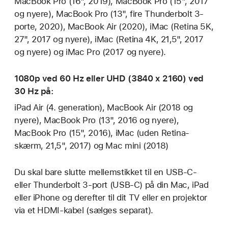
MacBook Pro (16", 2019), MacBook Pro (15", 2017
og nyere), MacBook Pro (13", fire Thunderbolt 3-
porte, 2020), MacBook Air (2020), iMac (Retina 5K,
27", 2017 og nyere), iMac (Retina 4K, 21,5", 2017
og nyere) og iMac Pro (2017 og nyere).
1080p ved 60 Hz eller UHD (3840 x 2160) ved
30 Hz på:
iPad Air (4. generation), MacBook Air (2018 og
nyere), MacBook Pro (13", 2016 og nyere),
MacBook Pro (15", 2016), iMac (uden Retina-
skærm, 21,5", 2017) og Mac mini (2018)
Du skal bare slutte mellemstikket til en USB-C-
eller Thunderbolt 3-port (USB-C) på din Mac, iPad
eller iPhone og derefter til dit TV eller en projektor
via et HDMI-kabel (sælges separat).