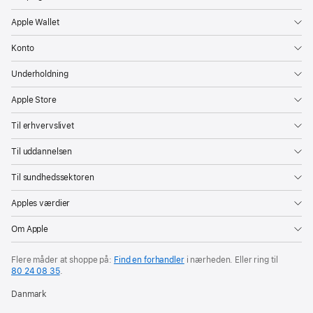
Apple Wallet
Konto
Underholdning
Apple Store
Til erhvervslivet
Til uddannelsen
Til sundhedssektoren
Apples værdier
Om Apple
Flere måder at shoppe på:
Find en forhandler
i nærheden. Eller ring til
80 24 08 35
.
Danmark