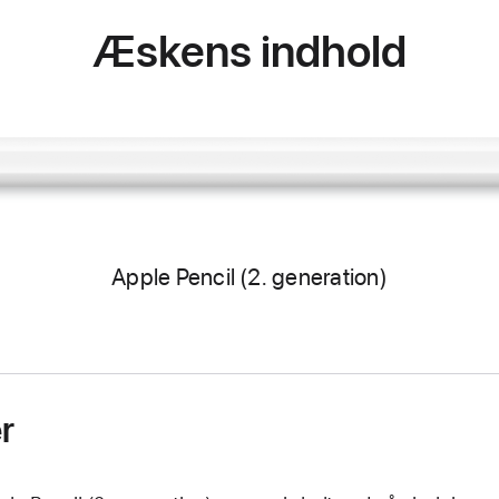
Æskens indhold
Apple Pencil (2. generation)
r