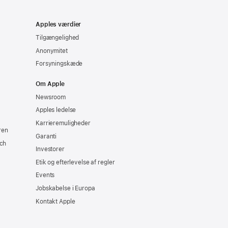
Apples værdier
Tilgængelighed
Anonymitet
Forsyningskæde
Om Apple
Newsroom
Apples ledelse
Karrieremuligheder
ren
Garanti
ch
Investorer
Etik og efterlevelse af regler
Events
Jobskabelse i Europa
Kontakt Apple