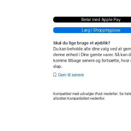
Betal med Apple Pay
Læg i Shoppingpose
Skal du lige bruge et øjeblik?
Du kan beholde alle dine valg ved at g
denne enhed i Dine gemte varer. Så kan d
komme tilbage senere og fortsætte, hvor
slap.
Gem til senere
Kompatibel med udvalgte iPad-modeller. Se hele 
afsnittet Kompatibilitet nedenfor.