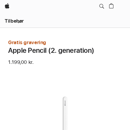
Apple
Lokal
Tilbehør
navigation
–
åbn
menu
Gratis gravering
Apple Pencil (2. generation)
1.199,00 kr.