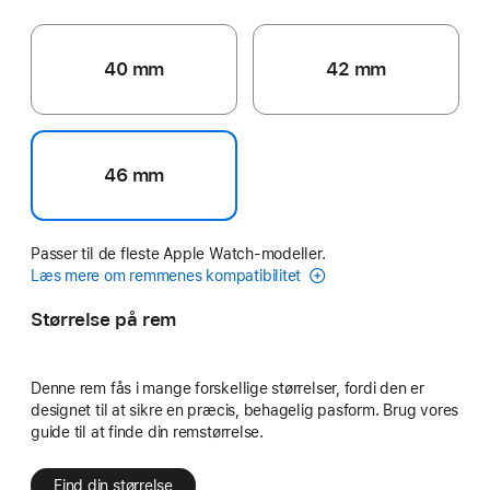
40 mm
42 mm
46 mm
Passer til de fleste Apple Watch-modeller.
Læs mere om remmenes kompatibilitet
Størrelse på rem
Denne rem fås i mange forskellige størrelser, fordi den er
designet til at sikre en præcis, behagelig pasform. Brug vores
guide til at finde din remstørrelse.
Find din størrelse