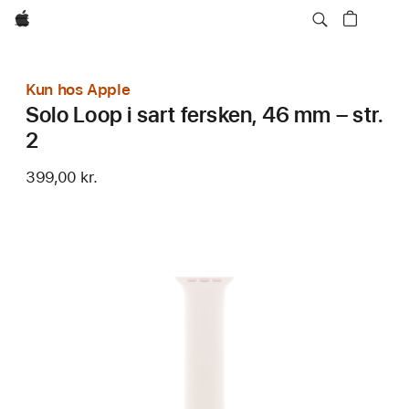
Apple
Kun hos Apple
Solo Loop i sart fersken, 46 mm – str.
2
399,00 kr.