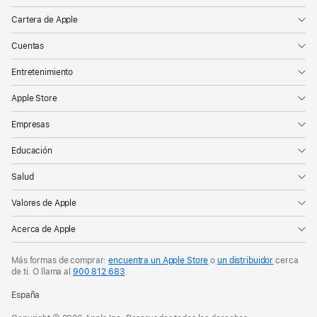
Cartera de Apple
Cuentas
Entretenimiento
Apple Store
Empresas
Educación
Salud
Valores de Apple
Acerca de Apple
Más formas de comprar:
encuentra un Apple Store
o
un distribuidor
cerca
de ti. O
llama al
900 812 683
.
España