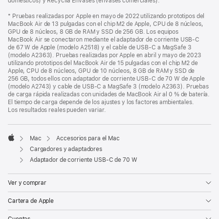
domésticos) y Recyclia Envases (envases comerciales).
* Pruebas realizadas por Apple en mayo de 2022 utilizando prototipos del
MacBook Air de 13 pulgadas con el chip M2 de Apple, CPU de 8 núcleos,
GPU de 8 núcleos, 8 GB de RAM y SSD de 256 GB. Los equipos
MacBook Air se conectaron mediante el adaptador de corriente USB‑C
de 67 W de Apple (modelo A2518) y el cable de USB‑C a MagSafe 3
(modelo A2363). Pruebas realizadas por Apple en abril y mayo de 2023
utilizando prototipos del MacBook Air de 15 pulgadas con el chip M2 de
Apple, CPU de 8 núcleos, GPU de 10 núcleos, 8 GB de RAM y SSD de
256 GB, todos ellos con adaptador de corriente USB‑C de 70 W de Apple
(modelo A2743) y cable de USB‑C a MagSafe 3 (modelo A2363). Pruebas
de carga rápida realizadas con unidades de MacBook Air al 0 % de batería.
El tiempo de carga depende de los ajustes y los factores ambientales.
Los resultados reales pueden variar.
Mac
Accesorios para el Mac
Apple
Cargadores y adaptadores
Adaptador de corriente USB‑C de 70 W
Ver y comprar
Cartera de Apple