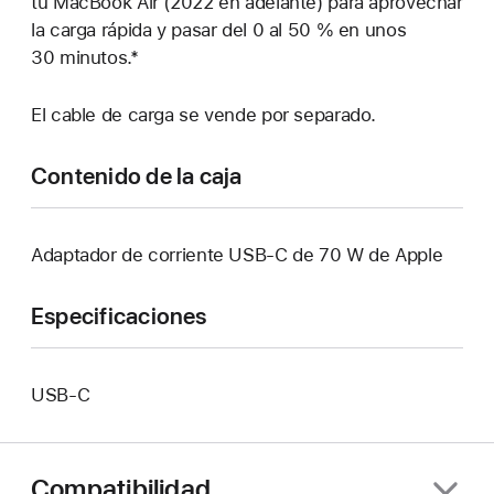
tu MacBook Air (2022 en adelante) para aprovechar
la carga rápida y pasar del 0 al 50 % en unos
30 minutos.*
El cable de carga se vende por separado.
Contenido de la caja
Adaptador de corriente USB‑C de 70 W de Apple
Especificaciones
USB‑C
Compatibilidad