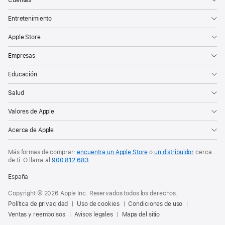
Cuentas
Entretenimiento
Apple Store
Empresas
Educación
Salud
Valores de Apple
Acerca de Apple
Más formas de comprar:
encuentra un Apple Store
o
un distribuidor
cerca
de ti. O
llama al
900 812 683
.
España
Copyright © 2026 Apple Inc. Reservados todos los derechos.
Política de privacidad
Uso de cookies
Condiciones de uso
Ventas y reembolsos
Avisos legales
Mapa del sitio