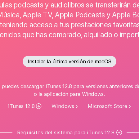
ulas podcasts y audiolibros se transferirán 
Música, Apple TV, Apple Podcasts y Apple 
 teniendo acceso a tus prestaciones favoritas
enidos que has comprado, alquilado o impor
Instalar la última versión de macOS
 puedes descargar iTunes 12.8 para versiones anteriores 
o la aplicación para Windows.
iTunes 12.8
Windows
Microsoft Store
Requisitos del sistema para iTunes 12.8