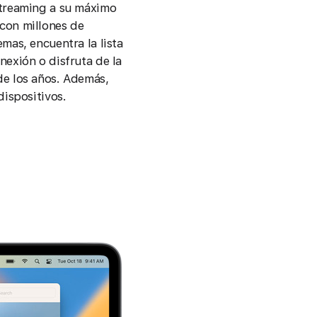
streaming a su máximo
con millones de
mas, encuentra la lista
nexión o disfruta de la
de los años. Además,
dispositivos.