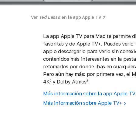
Ver
Ted Lasso
en la app Apple TV
La app Apple TV para Mac te permite dis
favoritas y de Apple TV+. Puedes verlo 
s
app o descargarlo para verlo sin conexi
contenidos más interesantes en la pesta
retomarlos por donde ibas en cualquiera
Pero aún hay más: por primera vez, el M
4K
y Dolby Atmos
.
2
3
Más información sobre la app Apple TV
Más información sobre Apple TV+
s.