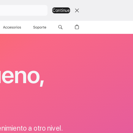
Continue
Accesorios
Soporte
ueno,
imiento a otro nivel.