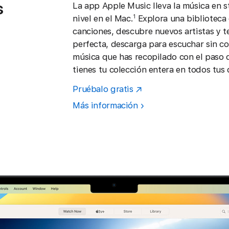
s
La app Apple Music lleva la música en 
nivel en el Mac.
Explora una biblioteca 
1
ras,
canciones, descubre nuevos artistas y te
perfecta, descarga para escuchar sin co
música que has recopilado con el paso 
tienes tu colección entera en todos tus 
Pruébalo gratis
Más información
0
ic,