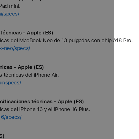
Pad mini.
i/specs/
técnicas - Apple (ES)
nicas del MacBook Neo de 13 pulgadas con chip A18 Pro.
k-neo/specs/
nicas - Apple (ES)
 técnicas del iPhone Air.
ir/specs/
cificaciones técnicas - Apple (ES)
icas del iPhone 16 y el iPhone 16 Plus.
16/specs/
S)