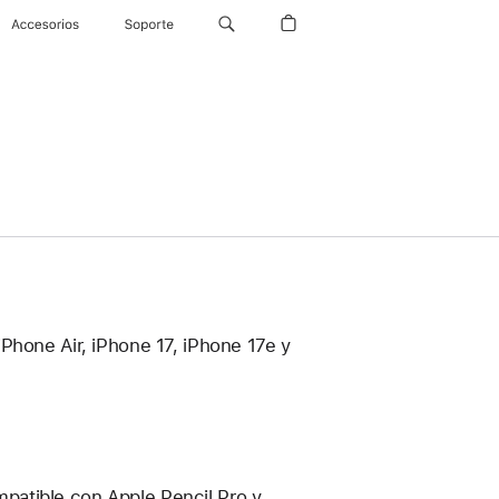
Accesorios
Soporte
Phone Air, iPhone 17, iPhone 17e y
ompatible con Apple Pencil Pro y