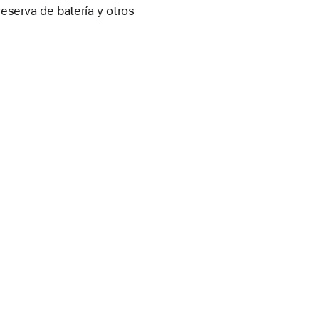
eserva de batería y otros