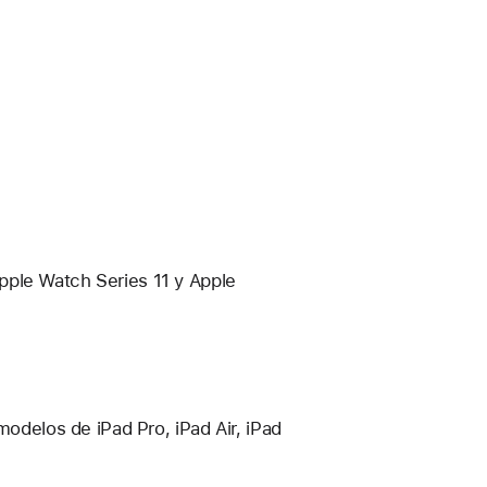
pple Watch Series 11 y Apple
modelos de iPad Pro, iPad Air, iPad