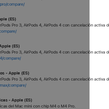
-pro/compare/
ple (ES)
irPods Pro 3, AirPods 4, AirPods 4 con cancelación activa d
/compare/
Apple (ES)
irPods Pro 3, AirPods 4, AirPods 4 con cancelación activa d
-4/compare/
os - Apple (ES)
irPods Pro 3, AirPods 4, AirPods 4 con cancelación activa d
-max/compare/
icas - Apple (ES)
nicas del Mac mini con chip M4 o M4 Pro.