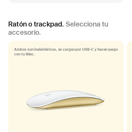
Ratón o trackpad.
Selecciona tu
accesorio.
Ambos son inalámbricos, se cargan por USB-C y hacen juego
con tu iMac.