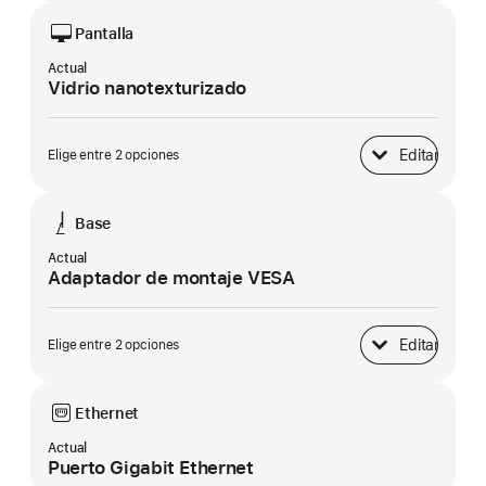
Pantalla
Actual
Vidrio nanotexturizado
Editar
Elige entre 2 opciones
Pantalla
Base
Actual
Adaptador de montaje VESA
Editar
Elige entre 2 opciones
Base
Ethernet
Actual
Puerto Gigabit Ethernet