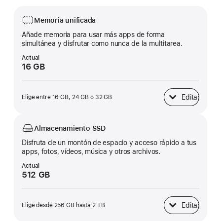
Memoria unificada
Añade memoria para usar más apps de forma
simultánea y disfrutar como nunca de la multitarea.
Actual
16 GB
Editar
Elige entre 16 GB, 24 GB o 32 GB
Memoria unificad
Almacenamiento SSD
Disfruta de un montón de espacio y acceso rápido a tus
apps, fotos, vídeos, música y otros archivos.
Actual
512 GB
Editar
Elige desde 256 GB hasta 2 TB
Almacenamiento 