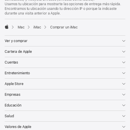
Usamos tu ubicación para mostrarte las opciones de entrega más rápida.
Encontramos tu ubicación usando tu dirección IP o porque la indicaste
durante una visita anterior a Apple.
Mac
iMac
Comprar un iMac
Apple
Ver y comprar
Cartera de Apple
Cuentas
Entretenimiento
Apple Store
Empresas
Educación
Salud
Valores de Apple