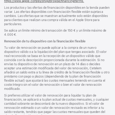
https://www.apple.com/es/shop/browse/financing/terms.
Los productos y las ofertas de financiación disponibles en la tienda pueden
variar. Las ofertas disponibles con financiación flexible están sujetas a
cambios. Las ofertas que se muestran actualmente solo están disponibles
para clientes que realizan una compra válida en el Apple Store para
particulares.
Se aplica un límite mínimo de transacción de 150 € y un límite máximo de
4.000 €.
Renovación de tu dispositivo con la financiación flexible
Tu valor de renovación se puede aplicar a la compra de un nuevo
dispositivo válido o a la liquidación del plan que tengas asociado. El valor
real reconocido se basa en la recepción de un dispositivo válido que
coincida con la descripción proporcionada durante la estimación. Si no
envías tu dispositivo de renovación en un plazo de 14 días o decides
aceptar una estimación modificada del valor de renovación, Cetelem
añadirá un saldo extra a tu línea de crédito de la financiación flexible u otro
préstamo con pago a plazos (dependiendo de tu plan de financiación
flexible actual) que ajustará las cuotas mensuales teniendo en cuenta el
coste íntegro sin el valor de renovación o bien el valor de renovación
modificado.
Si prefieres utilizar el valor de renovación para liquidar tu plan de
financiación, se aplicará a tu plan actual de cuotas mensuales, y cualquier
cantidad sobrante se descontará de tu nuevo dispositivo. Si el valor de
renovación estimado o un valor de renovación revisado es inferior a tu
saldo restante, tendrás que pagar las cuotas mensuales que queden del