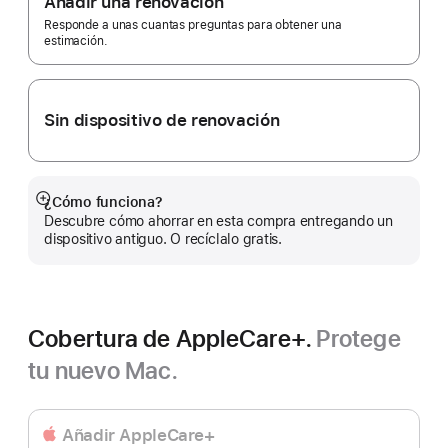
Añadir una renovación
de
página
Responde a unas cuantas preguntas para obtener una
estimación.
Sin dispositivo de renovación
¿Cómo funciona?
Mostrar
Descubre cómo ahorrar en esta compra entregando un
más
dispositivo antiguo. O recíclalo gratis.
Cobertura de AppleCare+.
Protege
tu nuevo Mac.
Añadir AppleCare+