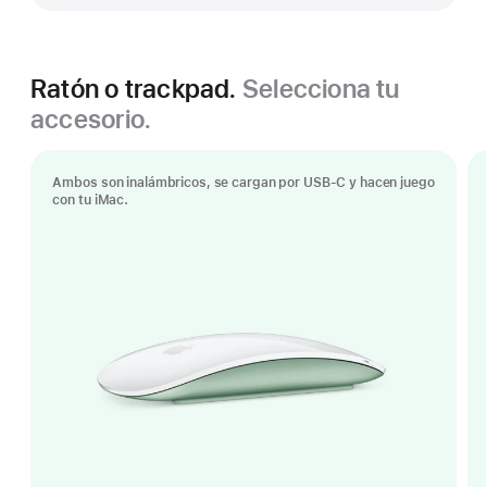
Ratón o trackpad.
Selecciona tu
accesorio.
Ambos son inalámbricos, se cargan por USB-C y hacen juego
con tu iMac.