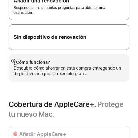
Añadir una renovación
de
página
Responde a unas cuantas preguntas para obtener una
estimación.
Sin dispositivo de renovación
¿Cómo funciona?
Mostrar
Descubre cómo ahorrar en esta compra entregando un
más
dispositivo antiguo. O recíclalo gratis.
Cobertura de AppleCare+.
Protege
tu nuevo Mac.
Añadir AppleCare+