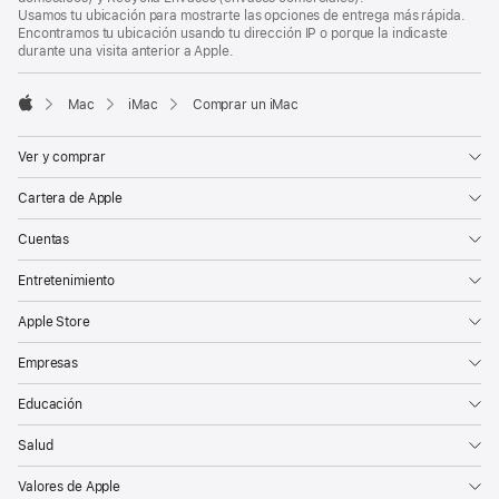
Usamos tu ubicación para mostrarte las opciones de entrega más rápida.
Encontramos tu ubicación usando tu dirección IP o porque la indicaste
durante una visita anterior a Apple.
Mac
iMac
Comprar un iMac
Apple
Ver y comprar
Cartera de Apple
Cuentas
Entretenimiento
Apple Store
Empresas
Educación
Salud
Valores de Apple