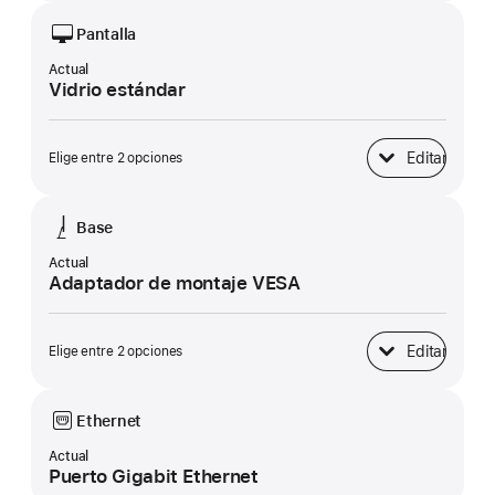
Pantalla
Actual
Vidrio estándar
Editar
Elige entre 2 opciones
Pantalla
Base
Actual
Adaptador de montaje VESA
Editar
Elige entre 2 opciones
Base
Ethernet
Actual
Puerto Gigabit Ethernet