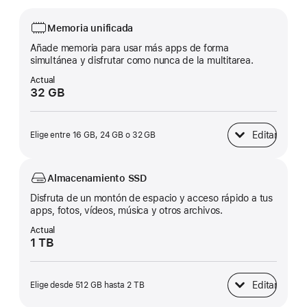
Memoria unificada
Añade memoria para usar más apps de forma
simultánea y disfrutar como nunca de la multitarea.
Actual
32 GB
Editar
Elige entre 16 GB, 24 GB o 32 GB
Memoria unificad
Almacenamiento SSD
Disfruta de un montón de espacio y acceso rápido a tus
apps, fotos, vídeos, música y otros archivos.
Actual
1 TB
Editar
Elige desde 512 GB hasta 2 TB
Almacenamiento 