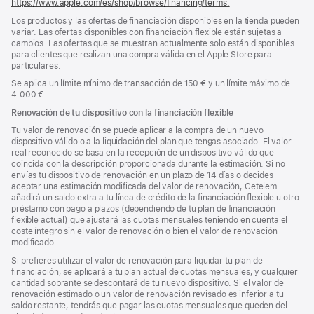
https://www.apple.com/es/shop/browse/financing/terms.
Los productos y las ofertas de financiación disponibles en la tienda pueden
variar. Las ofertas disponibles con financiación flexible están sujetas a
cambios. Las ofertas que se muestran actualmente solo están disponibles
para clientes que realizan una compra válida en el Apple Store para
particulares.
Se aplica un límite mínimo de transacción de 150 € y un límite máximo de
4.000 €.
Renovación de tu dispositivo con la financiación flexible
Tu valor de renovación se puede aplicar a la compra de un nuevo
dispositivo válido o a la liquidación del plan que tengas asociado. El valor
real reconocido se basa en la recepción de un dispositivo válido que
coincida con la descripción proporcionada durante la estimación. Si no
envías tu dispositivo de renovación en un plazo de 14 días o decides
aceptar una estimación modificada del valor de renovación, Cetelem
añadirá un saldo extra a tu línea de crédito de la financiación flexible u otro
préstamo con pago a plazos (dependiendo de tu plan de financiación
flexible actual) que ajustará las cuotas mensuales teniendo en cuenta el
coste íntegro sin el valor de renovación o bien el valor de renovación
modificado.
Si prefieres utilizar el valor de renovación para liquidar tu plan de
financiación, se aplicará a tu plan actual de cuotas mensuales, y cualquier
cantidad sobrante se descontará de tu nuevo dispositivo. Si el valor de
renovación estimado o un valor de renovación revisado es inferior a tu
saldo restante, tendrás que pagar las cuotas mensuales que queden del