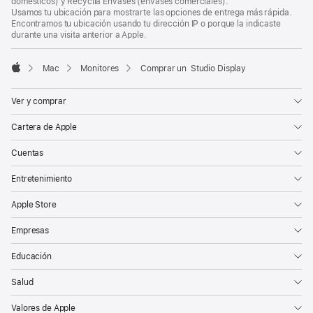
domésticos) y Recyclia Envases (envases comerciales).
Usamos tu ubicación para mostrarte las opciones de entrega más rápida.
Encontramos tu ubicación usando tu dirección IP o porque la indicaste
durante una visita anterior a Apple.
Mac
Monitores
Comprar un Studio Display
Apple
Ver y comprar
Cartera de Apple
Cuentas
Entretenimiento
Apple Store
Empresas
Educación
Salud
Valores de Apple