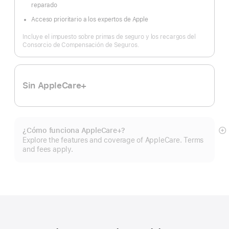
reparado
Acceso prioritario a los expertos de Apple
Incluye el impuesto sobre primas de seguro y los recargos del
Consorcio de Compensación de Seguros.
Sin AppleCare+
¿Cómo funciona AppleCare+?
Mo
Explore the features and coverage of AppleCare. Terms
m
and fees apply.