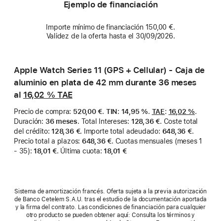
Ejemplo de financiación
Importe mínimo de financiación 150,00 €.
Validez de la oferta hasta el 30/09/2026.
Apple Watch Series 11 (GPS + Cellular) - Caja de
aluminio en plata de 42 mm durante 36 meses
al
16,02 %
TAE
Precio de compra
:
520,00 €
.
TIN
:
14,95 %
.
TAE
:
16,02 %
.
Duración
:
36 meses
.
Total Intereses
:
128,36 €
.
Coste total
del crédito
:
128,36 €
.
Importe total adeudado
:
648,36 €
.
Precio total a plazos
:
648,36 €
.
Cuotas mensuales (meses 1
- 35)
:
18,01 €
.
Última cuota
:
18,01 €
Sistema de amortización francés. Oferta sujeta a la previa autorización
de Banco Cetelem S.A.U. tras el estudio de la documentación aportada
y la firma del contrato. Las condiciones de financiación para cualquier
otro producto se pueden obtener aquí: Consulta los términos y