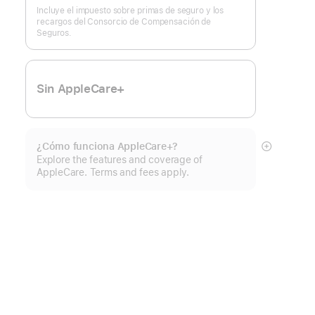
Incluye el impuesto sobre primas de seguro y los
recargos del Consorcio de Compensación de
Seguros.
Sin AppleCare+
¿Cómo funciona AppleCare+?
Mostrar
Explore the features and coverage of
más
AppleCare. Terms and fees apply.