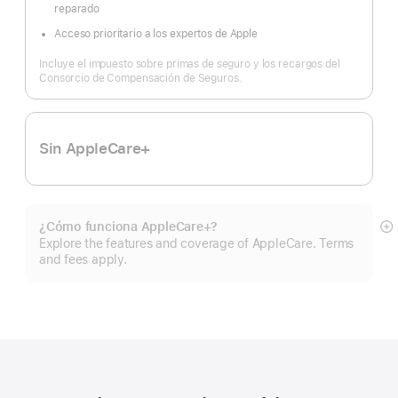
reparado
Acceso prioritario a los expertos de Apple
Incluye el impuesto sobre primas de seguro y los recargos del
Consorcio de Compensación de Seguros.
Sin AppleCare+
¿Cómo funciona AppleCare+?
Mo
Explore the features and coverage of AppleCare. Terms
m
and fees apply.