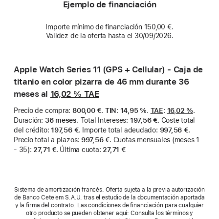
Ejemplo de financiación
Importe mínimo de financiación 150,00 €.
Validez de la oferta hasta el 30/09/2026.
Apple Watch Series 11 (GPS + Cellular) - Caja de
titanio en color pizarra de 46 mm durante 36
meses al
16,02 %
TAE
Precio de compra
:
800,00 €
.
TIN
:
14,95 %
.
TAE
:
16,02 %
.
Duración
:
36 meses
.
Total Intereses
:
197,56 €
.
Coste total
del crédito
:
197,56 €
.
Importe total adeudado
:
997,56 €
.
Precio total a plazos
:
997,56 €
.
Cuotas mensuales (meses 1
- 35)
:
27,71 €
.
Última cuota
:
27,71 €
Sistema de amortización francés. Oferta sujeta a la previa autorización
de Banco Cetelem S.A.U. tras el estudio de la documentación aportada
y la firma del contrato. Las condiciones de financiación para cualquier
otro producto se pueden obtener aquí: Consulta los términos y