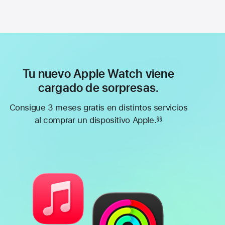
Tu nuevo Apple Watch viene
cargado de sorpresas.
Consigue 3 meses gratis en distintos servicios
al comprar un dispositivo Apple.
§§
Nota
a
pie
de
página