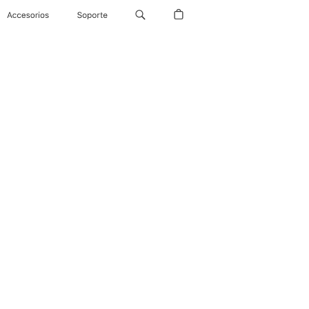
Accesorios
Soporte
para el iPad