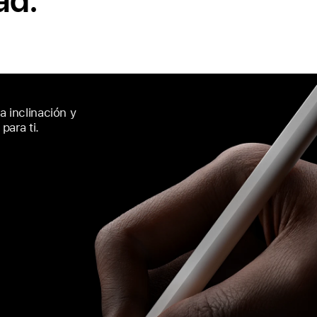
ad.
la inclinación y
para ti.