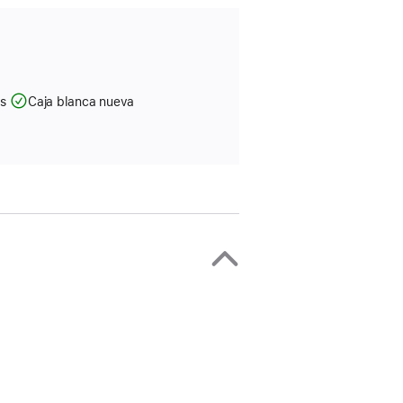
as
Caja blanca nueva