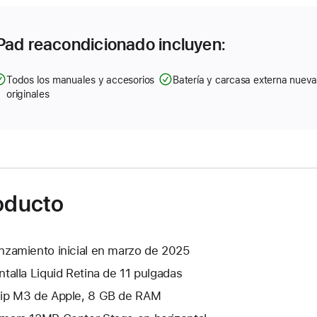
Pad reacondicionado incluyen:
Todos los manuales y accesorios
Batería y carcasa externa nuev
originales
roducto
nzamiento inicial en marzo de 2025
ntalla Liquid Retina de 11 pulgadas
ip M3 de Apple, 8 GB de RAM