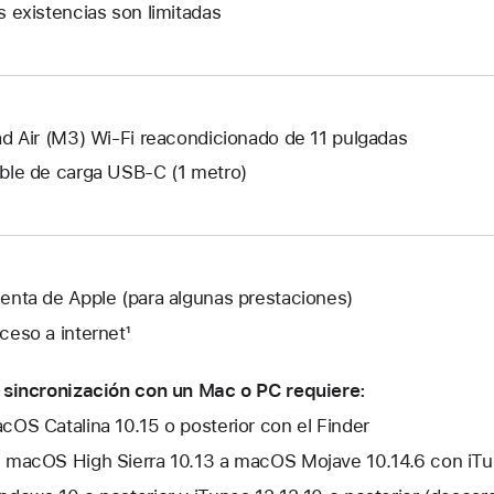
s existencias son limitadas
nueva.
ad Air (M3) Wi-Fi reacondicionado de 11 pulgadas
ble de carga USB‑C (1 metro)
enta de Apple (para algunas prestaciones)
ceso a internet¹
 sincronización con un Mac o PC requiere:
cOS Catalina 10.15 o posterior con el Finder
 macOS High Sierra 10.13 a macOS Mojave 10.14.6 con iTun