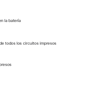
n la batería
de todos los circuitos impresos
mpresos