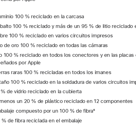
uminio 100 % reciclado en la carcasa
balto 100 % reciclado y más de un 95 % de litio reciclado e
bre 100 % reciclado en varios circuitos impresos
lo de oro 100 % reciclado en todas las cámaras
o 100 % reciclado en todos los conectores y en las placas 
señados por Apple
erras raras 100 % recicladas en todos los imanes
taño 100 % reciclado en la soldadura de varios circuitos i
 % de vidrio reciclado en la cubierta
 menos un 20 % de plástico reciclado en 12 componentes
balaje compuesto por un 100 % de fibra⁶
 % de fibra reciclada en el embalaje