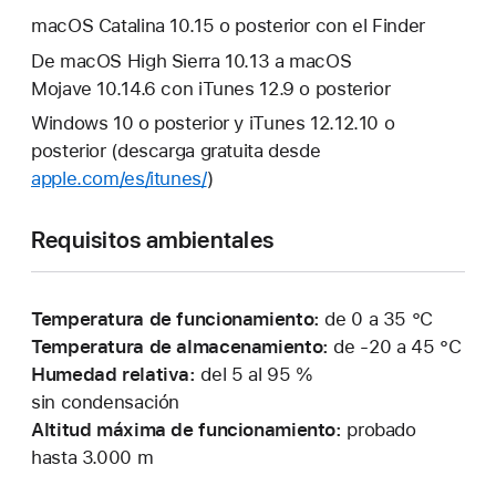
macOS Catalina 10.15 o posterior con el Finder
De macOS High Sierra 10.13 a macOS
Mojave 10.14.6 con iTunes 12.9 o posterior
Windows 10 o posterior y iTunes 12.12.10 o
posterior (descarga gratuita desde
apple.com/es/itunes/
)
Requisitos ambientales
Temperatura de funcionamiento:
de 0 a 35 °C
Temperatura de almacenamiento:
de -20 a 45 °C
Humedad relativa:
del 5 al 95 %
sin condensación
Altitud máxima de funcionamiento:
probado
hasta 3.000 m