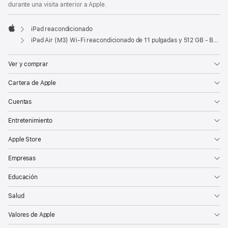
durante una visita anterior a Apple.
iPad reacondicionado
Apple
iPad Air (M3) Wi-Fi reacondicionado de 11 pulgadas y 512 GB - Blanco estrella
Ver y comprar
Cartera de Apple
Cuentas
Entretenimiento
Apple Store
Empresas
Educación
Salud
Valores de Apple