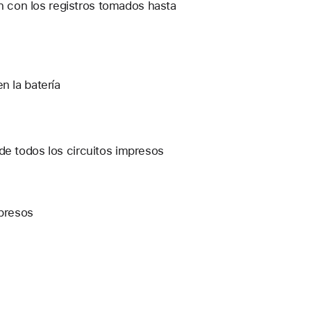
 con los registros tomados hasta
n la batería
de todos los circuitos impresos
mpresos