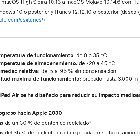
 macOS High Sierra 10.13 a macOS Mojave 10.14.6 con iTun
ndows 10 o posterior y iTunes 12.12.10 o posterior (descar
ple.com/es/itunes/
)
mperatura de funcionamiento:
de 0 a 35 °C
mperatura de almacenamiento:
de -20 a 45 °C
medad relativa:
del 5 al 95 % sin condensación
titud máxima de funcionamiento:
probado hasta 3.000 m
 iPad Air se ha diseñado para reducir su impacto medioa
ogreso hacia Apple 2030
s de un 30 % de contenido reciclado³
s del 35 % de la electricidad empleada en su fabricación 