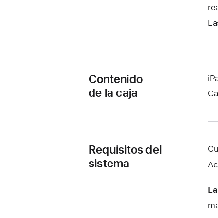
re
La
Contenido
iP
de la caja
Ca
Requisitos del
Cu
sistema
Ac
La
ma