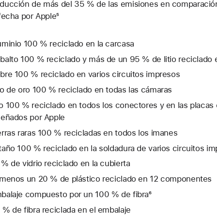
ducción de más del 35 % de las emisiones en comparación
 fecha por Apple⁵
uminio 100 % reciclado en la carcasa
balto 100 % reciclado y más de un 95 % de litio reciclado e
bre 100 % reciclado en varios circuitos impresos
lo de oro 100 % reciclado en todas las cámaras
o 100 % reciclado en todos los conectores y en las placas 
señados por Apple
erras raras 100 % recicladas en todos los imanes
taño 100 % reciclado en la soldadura de varios circuitos i
 % de vidrio reciclado en la cubierta
 menos un 20 % de plástico reciclado en 12 componentes
balaje compuesto por un 100 % de fibra⁶
 % de fibra reciclada en el embalaje