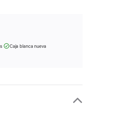
as
Caja blanca nueva