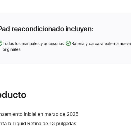
Pad reacondicionado incluyen:
Todos los manuales y accesorios
Batería y carcasa externa nuev
originales
roducto
nzamiento inicial en marzo de 2025
ntalla Liquid Retina de 13 pulgadas