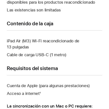
una
disponibles para los productos reacondicionado
ventana
Las existencias son limitadas
nueva.
Contenido de la caja
iPad Air (M3) Wi-Fi reacondicionado de
13 pulgadas
Cable de carga USB‑C (1 metro)
Requisitos del sistema
Cuenta de Apple (para algunas prestaciones)
Acceso a internet¹
La sincronización con un Mac o PC requiere: