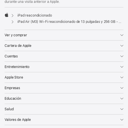
durante una visita anterior a Apple.
iPad reacondicionado
Apple
iPad Air (M3) Wi-Fi reacondicionado de 13 pulgadas y 256 GB - Azul
Ver y comprar
Cartera de Apple
Cuentas
Entretenimiento
Apple Store
Empresas
Educación
Salud
Valores de Apple