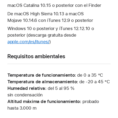
macOS Catalina 10.15 o posterior con el Finder
De macOS High Sierra 10.13 a macOS
Mojave 10.14.6 con iTunes 12.9 o posterior
Windows 10 o posterior y iTunes 12.12.10 o
posterior (descarga gratuita desde
apple.com/es/itunes/
)
Requisitos ambientales
Temperatura de funcionamiento:
de 0 a 35 °C
Temperatura de almacenamiento:
de -20 a 45 °C
Humedad relativa:
del 5 al 95 %
sin condensación
Altitud máxima de funcionamiento:
probado
hasta 3.000 m