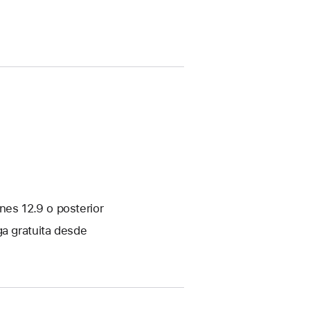
es 12.9 o posterior
ga gratuita desde