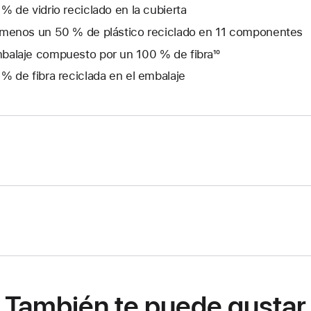
 % de vidrio reciclado en la cubierta
 menos un 50 % de plástico reciclado en 11 componentes
balaje compuesto por un 100 % de fibra¹⁰
 % de fibra reciclada en el embalaje
También te puede gustar