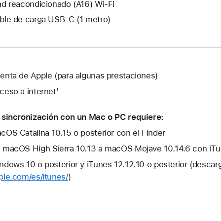
ad reacondicionado (A16) Wi-Fi
ble de carga USB‑C (1 metro)
enta de Apple (para algunas prestaciones)
ceso a internet¹
 sincronización con un Mac o PC requiere:
cOS Catalina 10.15 o posterior con el Finder
 macOS High Sierra 10.13 a macOS Mojave 10.14.6 con iTun
ndows 10 o posterior y iTunes 12.12.10 o posterior (descar
ple.com/es/itunes/
)