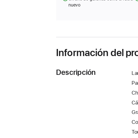
nuevo
Información del p
Descripción
La
Pa
Ch
Cá
Gr
Co
To