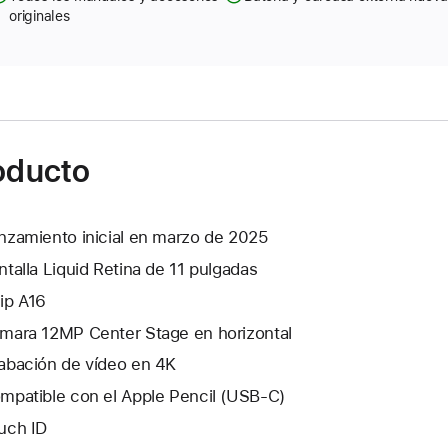
originales
roducto
nzamiento inicial en marzo de 2025
ntalla Liquid Retina de 11 pulgadas
ip A16
mara 12MP Center Stage en horizontal
abación de vídeo en 4K
mpatible con el Apple Pencil (USB‑C)
uch ID