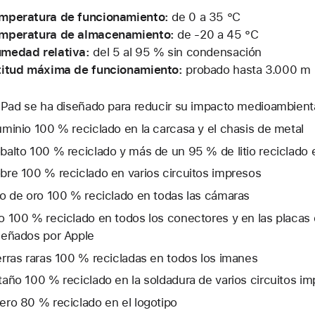
mperatura de funcionamiento:
de 0 a 35 °C
mperatura de almacenamiento:
de -20 a 45 °C
medad relativa:
del 5 al 95 % sin condensación
titud máxima de funcionamiento:
probado hasta 3.000 m
 iPad se ha diseñado para reducir su impacto medioambienta
uminio 100 % reciclado en la carcasa y el chasis de metal
balto 100 % reciclado y más de un 95 % de litio reciclado e
bre 100 % reciclado en varios circuitos impresos
lo de oro 100 % reciclado en todas las cámaras
o 100 % reciclado en todos los conectores y en las placas 
señados por Apple
erras raras 100 % recicladas en todos los imanes
taño 100 % reciclado en la soldadura de varios circuitos i
ero 80 % reciclado en el logotipo