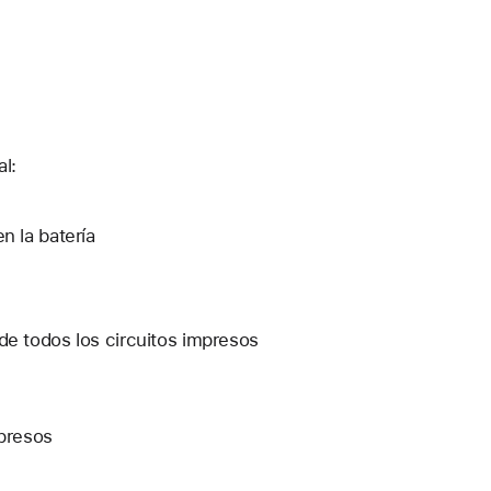
l:
n la batería
de todos los circuitos impresos
mpresos