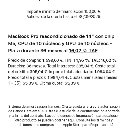
Importe mínimo de financiación 150,00 €.
Validez de la oferta hasta el 30/09/2026.
MacBook Pro reacondicionado de 14" con chip
M5, CPU de 10 núcleos y GPU de 10 núcleos -
Plata durante 36 meses al
16,02 %
TAE
Precio de compra
:
1.599,00 €
.
TIN
:
14,95 %
.
TAE
:
16,02 %
.
Duración
:
36 meses
.
Total Intereses
:
395,04 €
.
Coste total
del crédito
:
395,04 €
.
Importe total adeudado
:
1.994,04 €
.
Precio total a plazos
:
1.994,04 €
.
Cuotas mensuales (meses
1 - 35)
:
55,39 €
.
Última cuota
:
55,39 €
Sistema de amortización francés. Oferta sujeta a la previa autorización
de Banco Cetelem S.A.U. tras el estudio de la documentación aportada
y la firma del contrato. Las condiciones de financiación para cualquier
otro producto se pueden obtener aquí: Consulta los términos y
condiciones. Las compras en el Apple Store para Empresas están