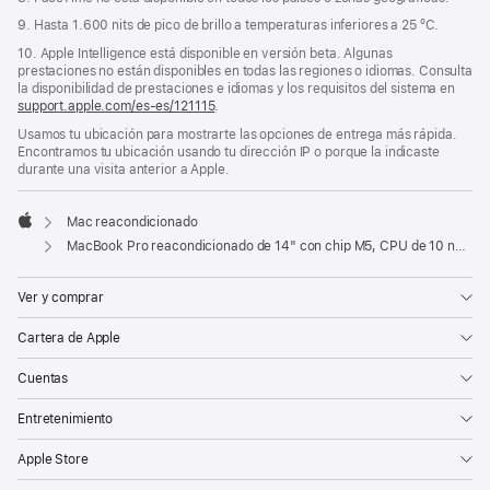
9. Hasta 1.600 nits de pico de brillo a temperaturas inferiores a 25 ºC.
10. Apple Intelligence está disponible en versión beta. Algunas
prestaciones no están disponibles en todas las regiones o idiomas. Consulta
la disponibilidad de prestaciones e idiomas y los requisitos del sistema en
support.apple.com/es-es/121115
.
Usamos tu ubicación para mostrarte las opciones de entrega más rápida.
Encontramos tu ubicación usando tu dirección IP o porque la indicaste
durante una visita anterior a Apple.
Mac reacondicionado
Apple
MacBook Pro reacondicionado de 14" con chip M5, CPU de 10 núcleos y GPU de 10 núcleos - Plata
Ver y comprar
Cartera de Apple
Cuentas
Entretenimiento
Apple Store