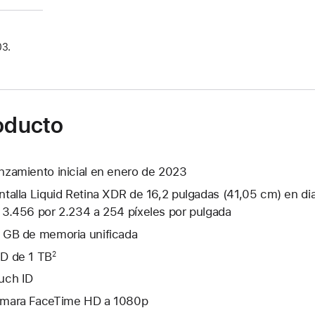
03.
roducto
nzamiento inicial en enero de 2023
ntalla Liquid Retina XDR de 16,2 pulgadas (41,05 cm) en di
 3.456 por 2.234 a 254 píxeles por pulgada
 GB de memoria unificada
D de 1 TB
2
uch ID
mara FaceTime HD a 1080p