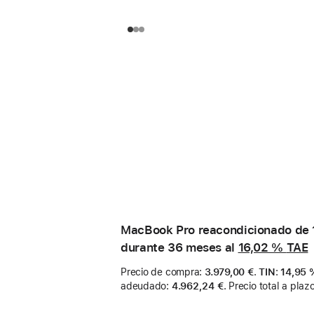
MacBook Pro reacondicionado de 1
durante 36 meses al
16,02 %
TAE
Precio de compra
:
3.979,00 €
.
TIN
:
14,95 
adeudado
:
4.962,24 €
.
Precio total a plaz