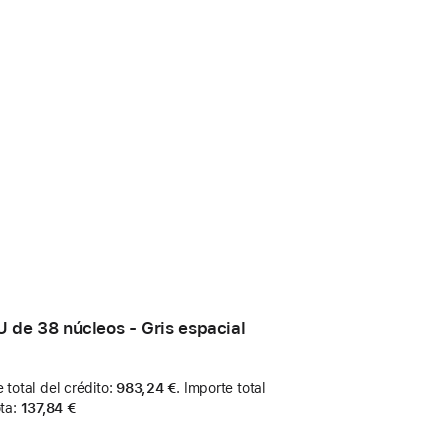
de 38 núcleos - Gris espacial
 total del crédito
:
983,24 €
.
Importe total
ta
:
137,84 €