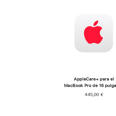
AppleCare+ para el
MacBook Pro de 16 pulg
(M2)
445,00 €