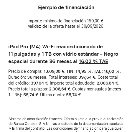
Ejemplo de financiación
Importe mínimo de financiación 150,00 €.
Validez de la oferta hasta el 30/09/2026.
iPad Pro (M4) Wi-Fi reacondicionado de
11 pulgadas y 1 TB con vidrio estándar - Negro
espacial durante 36 meses al
16,02 %
TAE
Precio de compra
:
1.609,00 €
.
TIN
:
14,95 %
.
TAE
:
16,02 %
.
Duración
:
36 meses
.
Total Intereses
:
397,64 €
.
Coste total
del crédito
:
397,64 €
.
Importe total adeudado
:
2.006,64 €
.
Precio total a plazos
:
2.006,64 €
.
Cuotas mensuales (meses
1 - 35)
:
55,74 €
.
Última cuota
:
55,74 €
Sistema de amortización francés. Oferta sujeta a la previa autorización
de Banco Cetelem S.A.U. tras el estudio de la documentación aportada
y la firma del contrato. Las condiciones de financiación para cualquier