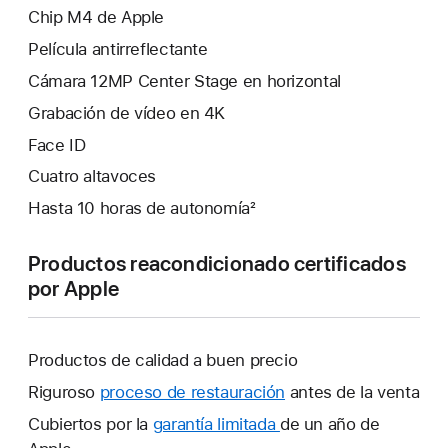
Chip M4 de Apple
Película antirreflectante
Cámara 12MP Center Stage en horizontal
Grabación de vídeo en 4K
Face ID
Cuatro altavoces
Hasta 10 horas de autonomía²
Productos reacondicionado certificados
por Apple
Productos de calidad a buen precio
Riguroso
proceso de restauración
antes de la venta
Cubiertos por la
garantía limitada
Se
de un año de