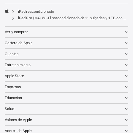
iPad reacondicionado
Apple
iPad Pro (M4) Wi-Fi reacondicionado de 11 pulgadas y 1 TB con vidrio estándar - Plata
Ver y comprar
Cartera de Apple
Cuentas
Entretenimiento
Apple Store
Empresas
Educación
Salud
Valores de Apple
Acerca de Apple