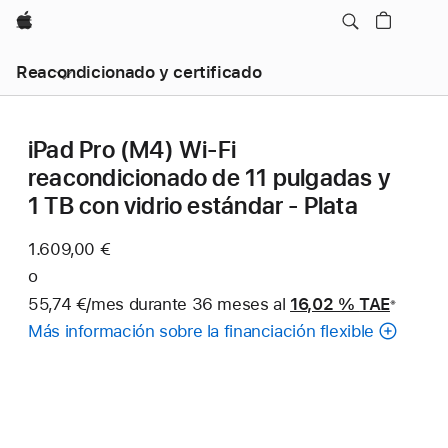
Apple
Reacondicionado y certificado
iPad Pro (M4) Wi-Fi
reacondicionado de 11 pulgadas y
1 TB con vidrio estándar - Plata
1.609,00 €
o
55,74 €/mes durante 36 meses al
16,02 %
TAE
※
Nota
Más información sobre la financiación flexible
a
pie
de
página