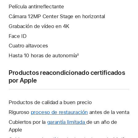
Película antirreflectante
Cámara 12MP Center Stage en horizontal
Grabación de vídeo en 4K
Face ID
Cuatro altavoces
Hasta 10 horas de autonomía²
Productos reacondicionado certificados
por Apple
Productos de calidad a buen precio
Riguroso
proceso de restauración
antes de la venta
Cubiertos por la
garantía limitada
Se
de un año de
Apple
abrirá
una