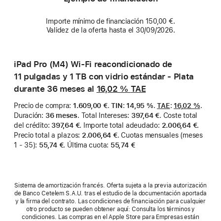
Importe mínimo de financiación 150,00 €.
Validez de la oferta hasta el 30/09/2026.
iPad Pro (M4) Wi-Fi reacondicionado de
11 pulgadas y 1 TB con vidrio estándar - Plata
durante 36 meses al
16,02 %
TAE
Precio de compra
:
1.609,00 €
.
TIN
:
14,95 %
.
TAE
:
16,02 %
.
Duración
:
36 meses
.
Total Intereses
:
397,64 €
.
Coste total
del crédito
:
397,64 €
.
Importe total adeudado
:
2.006,64 €
.
Precio total a plazos
:
2.006,64 €
.
Cuotas mensuales (meses
1 - 35)
:
55,74 €
.
Última cuota
:
55,74 €
Sistema de amortización francés. Oferta sujeta a la previa autorización
de Banco Cetelem S.A.U. tras el estudio de la documentación aportada
y la firma del contrato. Las condiciones de financiación para cualquier
otro producto se pueden obtener aquí: Consulta los términos y
condiciones. Las compras en el Apple Store para Empresas están