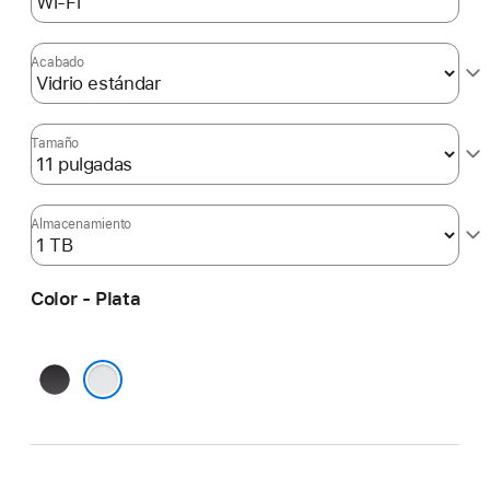
Acabado
Tamaño
Almacenamiento
Color - Plata
Negro espacial
Plata