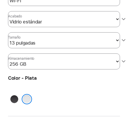
Acabado
Tamaño
Almacenamiento
Color - Plata
Negro espacial
Plata