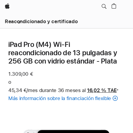
Apple
Reacondicionado y certificado
iPad Pro (M4) Wi-Fi
reacondicionado de 13 pulgadas y
256 GB con vidrio estándar - Plata
1.309,00 €
o
45,34 €/mes durante 36 meses al
16,02 %
TAE
※
Nota
Más información sobre la financiación flexible
a
pie
de
página