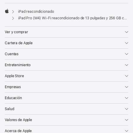
iPad reacondicionado
Apple
iPad Pro (M4) Wi-Fi reacondicionado de 13 pulgadas y 256 GB con vidrio estándar - Plata
Ver y comprar
Cartera de Apple
Cuentas
Entretenimiento
Apple Store
Empresas
Educación
Salud
Valores de Apple
Acerca de Apple