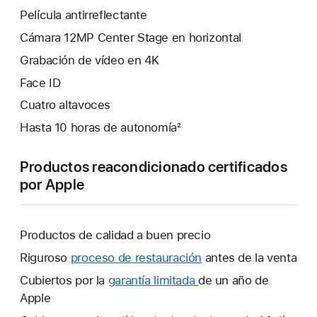
Película antirreflectante
Cámara 12MP Center Stage en horizontal
Grabación de vídeo en 4K
Face ID
Cuatro altavoces
Hasta 10 horas de autonomía²
Productos reacondicionado certificados
por Apple
Productos de calidad a buen precio
Riguroso
proceso de restauración
antes de la venta
Cubiertos por la
garantía limitada
Se
de un año de
Apple
abrirá
una