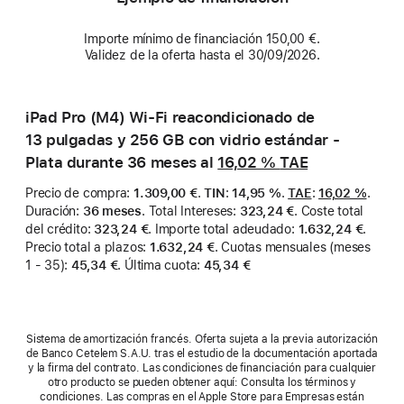
Importe mínimo de financiación 150,00 €.
Validez de la oferta hasta el 30/09/2026.
iPad Pro (M4) Wi-Fi reacondicionado de
13 pulgadas y 256 GB con vidrio estándar -
Plata durante 36 meses al
16,02 %
TAE
Precio de compra
:
1.309,00 €
.
TIN
:
14,95 %
.
TAE
:
16,02 %
.
Duración
:
36 meses
.
Total Intereses
:
323,24 €
.
Coste total
del crédito
:
323,24 €
.
Importe total adeudado
:
1.632,24 €
.
Precio total a plazos
:
1.632,24 €
.
Cuotas mensuales (meses
1 - 35)
:
45,34 €
.
Última cuota
:
45,34 €
Sistema de amortización francés. Oferta sujeta a la previa autorización
de Banco Cetelem S.A.U. tras el estudio de la documentación aportada
y la firma del contrato. Las condiciones de financiación para cualquier
otro producto se pueden obtener aquí: Consulta los términos y
condiciones. Las compras en el Apple Store para Empresas están